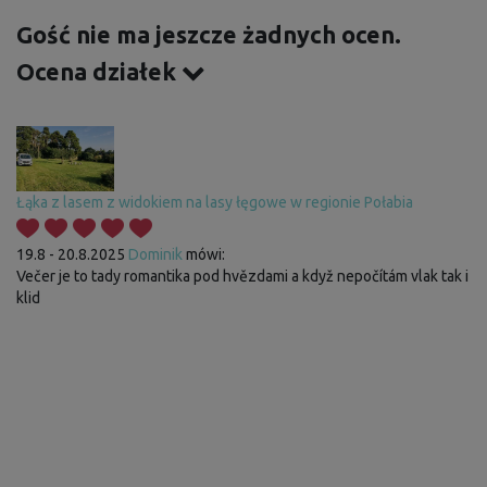
Gość nie ma jeszcze żadnych ocen.
Ocena działek
Łąka z lasem z widokiem na lasy łęgowe w regionie Połabia
19.8 - 20.8.2025
Dominik
mówi:
Večer je to tady romantika pod hvězdami a když nepočítám vlak tak i
klid