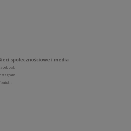
Sieci społecznościowe i media
Facebook
Instagram
Youtube