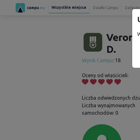
Wszystkie miejsca
campu
.eu
Działki Campu
Zadaszen
W
Veroni
D.
Wynik Campu
: 18
Oceny od właścicieli:
Liczba odwiedzonych dzia
Liczba wynajmowanych
samochodów: 0