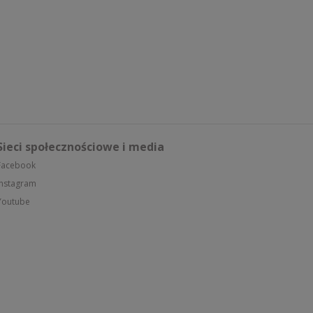
Sieci społecznościowe i media
Facebook
Instagram
Youtube