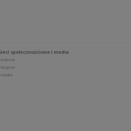
Sieci społecznościowe i media
Facebook
Instagram
Youtube