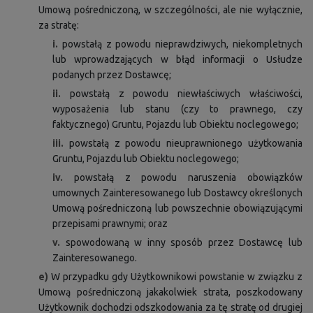
Umową pośredniczoną, w szczególności, ale nie wyłącznie,
za stratę:
i.
powstałą z powodu nieprawdziwych, niekompletnych
lub wprowadzających w błąd informacji o Usłudze
podanych przez Dostawcę;
ii.
powstałą z powodu niewłaściwych właściwości,
wyposażenia lub stanu (czy to prawnego, czy
faktycznego) Gruntu, Pojazdu lub Obiektu noclegowego;
iii.
powstałą z powodu nieuprawnionego użytkowania
Gruntu, Pojazdu lub Obiektu noclegowego;
iv.
powstałą z powodu naruszenia obowiązków
umownych Zainteresowanego lub Dostawcy określonych
Umową pośredniczoną lub powszechnie obowiązującymi
przepisami prawnymi; oraz
v.
spowodowaną w inny sposób przez Dostawcę lub
Zainteresowanego.
e)
W przypadku gdy Użytkownikowi powstanie w związku z
Umową pośredniczoną jakakolwiek strata, poszkodowany
Użytkownik dochodzi odszkodowania za tę stratę od drugiej