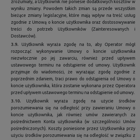
zrozumiały, a Użytkownik nie poniesie dodatkowych kosztów w
wyniku zmiany. Powodem takich zmian są przede wszystkim
bieżące zmiany legislacyjne, które mają wpływ na treść usług
zgodnie z Umową o koncie użytkownika oraz dostosowywanie
treści do potrzeb Użytkowników (Zainteresowanych i
Dostawców).
3.9.
Użytkownik wyraża zgodę na to, aby Operator mógł
rozpocząć wykonywanie Umowy o koncie użytkownika
niezwłocznie po jej zawarciu, również przed upływem
ustawowego terminu na odstąpienie od umowy. Użytkownik
przyjmuje do wiadomości, że wyrażając zgodę zgodnie z
poprzednim zdaniem, traci prawo do odstąpienia od Umowy o
koncie użytkownika, która zostanie wykonana przez Operatora
przed upływem ustawowego terminu na odstąpienie od umowy.
3.10.
Użytkownik wyraża zgodę na użycie środków
porozumiewania się na odległość przy zawieraniu Umowy o
koncie użytkownika, jak również umów zawieranych za
pośrednictwem Konta użytkownika (w szczególności Umów
pośredniczonych). Koszty poniesione przez Użytkownika przy
użyciu środków porozumiewania się na odległość w związku z