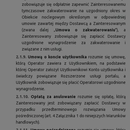
zobowiązuje się odpłatnie zapewnić Zainteresowanemu
tymczasowe zakwaterowanie na uzgodniony okres w
Obiekcie noclegowym określonym w odpowiedniej
umowie zawartej między Dostawcą a Zainteresowanym
(zwana dalej „
Umowa o zakwaterowaniu
"), a
Zainteresowany zobowiązuje się zapłacić Dostawcy
uzgodnione wynagrodzenie za zakwaterowanie i
związane z nim usługi.
2.1.9.
Umową o koncie użytkownika
rozumie się umowę,
którą Operator zawiera z Użytkownikiem, na podstawie
której Operator założył Użytkownikowi Konto użytkownika i
świadczy powiązane Rozszerzone usługi portalu, a
Użytkownik zobowiązuje się płacić Operatorowi uzgodnione
wynagrodzenie.
2.1.10.
Opłatą za anulowanie
rozumie się opłatę, którą
Zainteresowany jest zobowiązany zapłacić Dostawcy w
przypadku przedterminowego rozwiązania Umowy
pośredniczonej (art. 4 Załącznika 1 do niniejszych Warunków
handlowych).