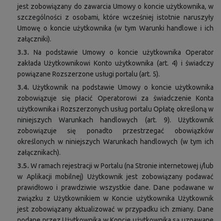
jest zobowiązany do zawarcia Umowy o koncie użytkownika, w
szczególności z osobami, które wcześniej istotnie naruszyły
Umowę o koncie użytkownika (w tym Warunki handlowe i ich
załączniki).
3.3.
Na podstawie Umowy o koncie użytkownika Operator
zakłada Użytkownikowi Konto użytkownika (art. 4) i świadczy
powiązane Rozszerzone usługi portalu (art. 5).
3.4.
Użytkownik na podstawie Umowy o koncie użytkownika
zobowiązuje się płacić Operatorowi za świadczenie Konta
użytkownika i Rozszerzonych usług portalu Opłatę określoną w
niniejszych Warunkach handlowych (art. 9). Użytkownik
zobowiązuje się ponadto przestrzegać obowiązków
określonych w niniejszych Warunkach handlowych (w tym ich
załącznikach).
3.5.
W ramach rejestracji w Portalu (na Stronie internetowej i/lub
w Aplikacji mobilnej) Użytkownik jest zobowiązany podawać
prawidłowo i prawdziwie wszystkie dane. Dane podawane w
związku z Użytkownikiem w Koncie użytkownika Użytkownik
jest zobowiązany aktualizować w przypadku ich zmiany. Dane
podane przez Użytkownika w Koncie użytkownika są uznawane