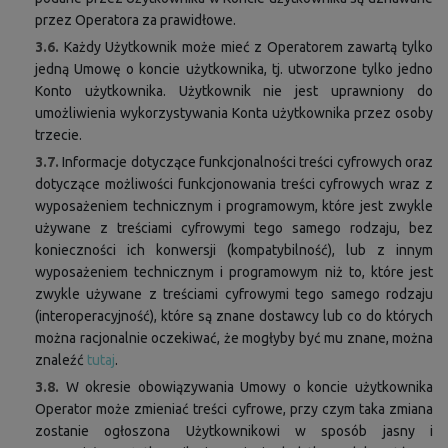
przez Operatora za prawidłowe.
3.6.
Każdy Użytkownik może mieć z Operatorem zawartą tylko
jedną Umowę o koncie użytkownika, tj. utworzone tylko jedno
Konto użytkownika. Użytkownik nie jest uprawniony do
umożliwienia wykorzystywania Konta użytkownika przez osoby
trzecie.
3.7.
Informacje dotyczące funkcjonalności treści cyfrowych oraz
dotyczące możliwości funkcjonowania treści cyfrowych wraz z
wyposażeniem technicznym i programowym, które jest zwykle
używane z treściami cyfrowymi tego samego rodzaju, bez
konieczności ich konwersji (kompatybilność), lub z innym
wyposażeniem technicznym i programowym niż to, które jest
zwykle używane z treściami cyfrowymi tego samego rodzaju
(interoperacyjność), które są znane dostawcy lub co do których
można racjonalnie oczekiwać, że mogłyby być mu znane, można
znaleźć
tutaj
.
3.8.
W okresie obowiązywania Umowy o koncie użytkownika
Operator może zmieniać treści cyfrowe, przy czym taka zmiana
zostanie ogłoszona Użytkownikowi w sposób jasny i