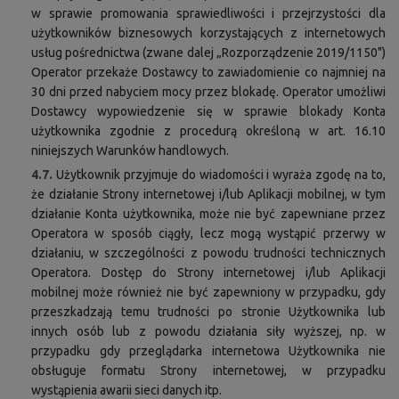
w sprawie promowania sprawiedliwości i przejrzystości dla
użytkowników biznesowych korzystających z internetowych
usług pośrednictwa (zwane dalej „Rozporządzenie 2019/1150")
Operator przekaże Dostawcy to zawiadomienie co najmniej na
30 dni przed nabyciem mocy przez blokadę. Operator umożliwi
Dostawcy wypowiedzenie się w sprawie blokady Konta
użytkownika zgodnie z procedurą określoną w art. 16.10
niniejszych Warunków handlowych.
4.7.
Użytkownik przyjmuje do wiadomości i wyraża zgodę na to,
że działanie Strony internetowej i/lub Aplikacji mobilnej, w tym
działanie Konta użytkownika, może nie być zapewniane przez
Operatora w sposób ciągły, lecz mogą wystąpić przerwy w
działaniu, w szczególności z powodu trudności technicznych
Operatora. Dostęp do Strony internetowej i/lub Aplikacji
mobilnej może również nie być zapewniony w przypadku, gdy
przeszkadzają temu trudności po stronie Użytkownika lub
innych osób lub z powodu działania siły wyższej, np. w
przypadku gdy przeglądarka internetowa Użytkownika nie
obsługuje formatu Strony internetowej, w przypadku
wystąpienia awarii sieci danych itp.