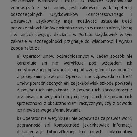
konkretnych warunków i treści, jak również wykonywanie
zobowiązań z tych umów, jest całkowicie w kompetencji
poszczególnych Użytkowników (Zainteresowanego i
Dostawcy). Użytkownicy mają możliwość ustalenia treści
poszczególnych Umów pośredniczonych w ramach oferty Usług
i w ramach swojego działania w Portalu. Użytkownik w tym
zakresie w szczególności przyjmuje do wiadomości i wyraża
zgodę na to, że:
a)
Operator Umów pośredniczonych w żaden sposób nie
kontroluje ani nie weryfikuje pod względem ich
merytorycznej poprawności ani pod względem ich zgodności
z przepisami prawnymi. Operator nie odpowiada za treść
Umów pośredniczonych ani za jakąkolwiek szkodę powstałą
z powodu ich nieważności, z powodu ich sprzeczności z
przepisami prawnymi lub innymi przepisami lub z powodu ich
sprzeczności z okolicznościami faktycznymi, czy z powodu
ich niewłaściwego sformułowania.
b)
Operator nie weryfikuje i nie odpowiada za prawdziwość,
poprawność ani kompletność jakichkolwiek informacji,
dokumentacji fotograficznej lub innych dokumentów