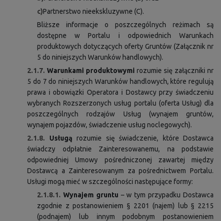
c)
Partnerstwo nieekskluzywne (C).
Bliższe informacje o poszczególnych reżimach są
dostępne w Portalu i odpowiednich Warunkach
produktowych dotyczących oferty Gruntów (Załącznik nr
5 do niniejszych Warunków handlowych).
2.1.7.
Warunkami produktowymi
rozumie się załączniki nr
5 do 7 do niniejszych Warunków handlowych, które regulują
prawa i obowiązki Operatora i Dostawcy przy świadczeniu
wybranych Rozszerzonych usług portalu (oferta Usług) dla
poszczególnych rodzajów Usług (wynajem gruntów,
wynajem pojazdów, świadczenie usług noclegowych).
2.1.8.
Usługą
rozumie się świadczenie, które Dostawca
świadczy odpłatnie Zainteresowanemu, na podstawie
odpowiedniej Umowy pośredniczonej zawartej między
Dostawcą a Zainteresowanym za pośrednictwem Portalu.
Usługi mogą mieć w szczególności następujące formy:
2.1.8.1.
Wynajem gruntu
– w tym przypadku Dostawca
zgodnie z postanowieniem § 2201 (najem) lub § 2215
(podnajem) lub innym podobnym postanowieniem