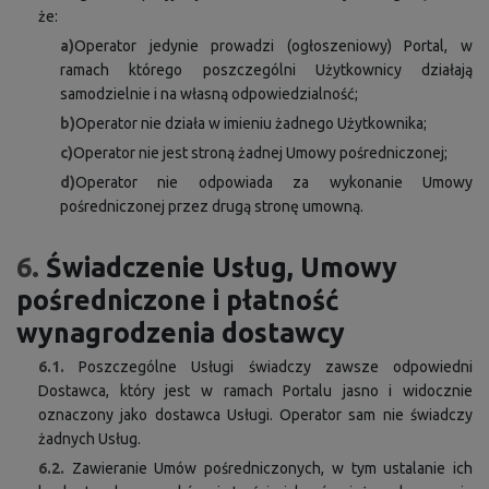
że:
a)
Operator jedynie prowadzi (ogłoszeniowy) Portal, w
ramach którego poszczególni Użytkownicy działają
samodzielnie i na własną odpowiedzialność;
b)
Operator nie działa w imieniu żadnego Użytkownika;
c)
Operator nie jest stroną żadnej Umowy pośredniczonej;
d)
Operator nie odpowiada za wykonanie Umowy
pośredniczonej przez drugą stronę umowną.
6.
Świadczenie Usług, Umowy
pośredniczone i płatność
wynagrodzenia dostawcy
6.1.
Poszczególne Usługi świadczy zawsze odpowiedni
Dostawca, który jest w ramach Portalu jasno i widocznie
oznaczony jako dostawca Usługi. Operator sam nie świadczy
żadnych Usług.
6.2.
Zawieranie Umów pośredniczonych, w tym ustalanie ich