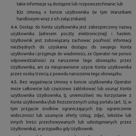
takie informacje są dostępne lub rozpowszechniane; lub
b)
z Umową o koncie użytkownika (w tym Warunkami
handlowymi wraz z ich załącznikami).
4.4.
Dostęp do Konta użytkownika jest zabezpieczony nazwą
użytkownika (adresem poczty elektronicznej) i hasłem.
Użytkownik jest zobowiązany zachować poufność informacji
niezbędnych do uzyskania dostępu do swojego Konta
użytkownika i przyjmuje do wiadomości, że Operator nie ponosi
odpowiedzialności za naruszenie tego obowiązku przez
Użytkownika, ani za nieuprawnione użycie Konta użytkownika
przez osobę trzecią z powodu naruszenia tego obowiązku.
4.5.
Bez wygaśnięcia Umowy o koncie użytkownika Operator
może całkowicie lub częściowo zablokować lub usunąć Konto
użytkownika Użytkownika, tj. uniemożliwić mu korzystanie z
Konta użytkownika i/lub Rozszerzonych usług portalu (art. 5), w
tym przyjęcie środków ograniczających (np. ograniczenie
widoczności lub usunięcie oferty Usług, zdjęć, tekstów lub
innych treści przechowywanych lub udostępnianych przez
Użytkownika), w przypadku gdy Użytkownik: