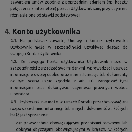
zawarciem umów zgodnie z poprzednim zdaniem (np. koszty
połączenia z internetem) ponosi Użytkownik sam, przy czym nie
różnią się one od stawki podstawowej.
4.
Konto użytkownika
4.1.
Na podstawie zawartej Umowy o koncie użytkownika
Użytkownik może w szczególności uzyskiwać dostęp do
swojego Konta użytkownika.
4.2.
Ze swojego Konta użytkownika Użytkownik może w
szczególności zarządzać swoimi danymi, wprowadzać i usuwać
informacje o swojej osobie oraz inne informacje lub dokumenty
(w tym oceny Usług zgodnie z art. 11), zarządzać tymi
informacjami oraz dokonywać czynności prawnych wobec
Operatora.
4.3.
Użytkownik nie może w ramach Portalu przechowywać ani
rozpowszechniać informacji lub innych dokumentów, których
treść jest sprzeczna:
a)
z powszechnie obowiązującymi przepisami prawnymi lub
dobrymi obyczajami obowiązującymi w krajach, w których