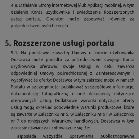
4.8.
Działanie Strony internetowej i/lub Aplikacji mobilnej, w tym
działanie Konta użytkownika i świadczenie Rozszerzonych
usług portalu, Operator może zapewniać również za
pośrednictwem osób trzecich.
5.
Rozszerzone usługi portalu
5.1.
Na podstawie zawartej Umowy o koncie użytkownika
Dostawca może ponadto za pośrednictwem swojego Konta
użytkownika oferować swoje Usługi w celu zawarcia
odpowiedniej Umowy pośredniczonej z Zainteresowanym i
wycofywać te oferty; Dostawca w tym zakresie może w ramach
Portalu w szczególności publikować szczegółowe informacje,
dokumentację fotograficzną i inne dokumenty dotyczące
oferowanych Usług. Dodatkowe warunki dotyczące oferty
Usług mogą określać odpowiednie Warunki produktowe, które
są zawarte w Załączniku nr 5, w Załączniku nr 6 i w Załączniku
nr 7 do niniejszych Warunków handlowych. Dostawca w tym
zakresie oświadcza i zobowiązuje się, że:
a)
posiada wszystkie uprawnienia publicznoprawne