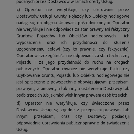
podanych przez Dostawców w ramach oferty Usług.
c)
Operator nie weryfikuje, czy oferowane przez
Dostawców Usługi, Grunty, Pojazdy lub Obiekty noclegowe
nadają się do objęcia Umowami pośredniczonymi. Operator
nie weryfikuje i nie odpowiada za stan prawny ani faktyczny
Gruntów, Pojazdów lub Obiektów noclegowych i ich
wyposażenia oraz ich przydatności do służenia
uzgodnionemu celowi (czy to prawnie, czy faktycznie);
Operator w szczególności nie odpowiada za stan techniczny
Pojazdu i za jego przydatność do ruchu na drogach
publicznych. Operator również nie weryfikuje faktu, czy
użytkowanie Gruntu, Pojazdu lub Obiektu noclegowego nie
jest sprzeczne z powszechnie obowiązującymi przepisami
prawnymi, z umownym lub innym ustaleniem Dostawcy lub
osób trzecich lub jakimkolwiek innym prawem osób trzecich.
d)
Operator nie weryfikuje, czy świadczone przez
Dostawców Usługi są zgodne z przepisami prawnymi lub
innymi przepisami, oraz czy Dostawcy posiadają
odpowiednie uprawnienia publicznoprawne do świadczenia
Usług.