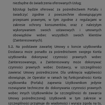
niezbędne do świadczenia oferowanych Usług;
b)
Usługi będzie oferować za pośrednictwem Portalu i
świadczyć zgodnie z powszechnie obowiązującymi
przepisami prawnymi, w tym zgodnie z regulacjami w
zakresie ochrony konsumentów, oraz z należytym
wykonywaniem swoich ustawowych i umownych
obowiązków wobec wszystkich swoich klientów
(Zainteresowanych).
5.2.
Na podstawie zawartej Umowy o koncie użytkownika
Dostawca może ponadto za pośrednictwem swojego Konta
użytkownika dokonywać czynności prawnych wobec
Zainteresowanego, a Zainteresowany może dokonywać
czynności prawnych wobec Dostawcy, w szczególności
zawierać Umowy pośredniczone. Dla uniknięcia wątpliwości
obowiązuje, że Operator w ramach tej funkcjonalności Konta
użytkownika (Portalu) zapewnia Użytkownikom jedynie
rozwiązanie techniczne do dokonywania czynności prawnych
wobec innych Użytkowników (w szczególności do zawarcia
Umowy pośredniczonej). Użytkownik w tym zakresie w
szczególności przyjmuje do wiadomości i wyraża zgodę na to,