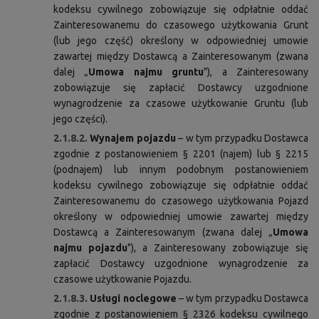
kodeksu cywilnego zobowiązuje się odpłatnie oddać
Zainteresowanemu do czasowego użytkowania Grunt
(lub jego część) określony w odpowiedniej umowie
zawartej między Dostawcą a Zainteresowanym (zwana
dalej „
Umowa najmu gruntu
"), a Zainteresowany
zobowiązuje się zapłacić Dostawcy uzgodnione
wynagrodzenie za czasowe użytkowanie Gruntu (lub
jego części).
2.1.8.2.
Wynajem pojazdu
– w tym przypadku Dostawca
zgodnie z postanowieniem § 2201 (najem) lub § 2215
(podnajem) lub innym podobnym postanowieniem
kodeksu cywilnego zobowiązuje się odpłatnie oddać
Zainteresowanemu do czasowego użytkowania Pojazd
określony w odpowiedniej umowie zawartej między
Dostawcą a Zainteresowanym (zwana dalej „
Umowa
najmu pojazdu
"), a Zainteresowany zobowiązuje się
zapłacić Dostawcy uzgodnione wynagrodzenie za
czasowe użytkowanie Pojazdu.
2.1.8.3.
Usługi noclegowe
– w tym przypadku Dostawca
zgodnie z postanowieniem § 2326 kodeksu cywilnego