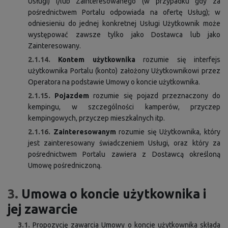
Usługi) i/lub Zainteresowanego (w przypadku gdy za
pośrednictwem Portalu odpowiada na ofertę Usług); w
odniesieniu do jednej konkretnej Usługi Użytkownik może
występować zawsze tylko jako Dostawca lub jako
Zainteresowany.
2.1.14.
Kontem użytkownika
rozumie się interfejs
użytkownika Portalu (konto) założony Użytkownikowi przez
Operatora na podstawie Umowy o koncie użytkownika.
2.1.15.
Pojazdem
rozumie się pojazd przeznaczony do
kempingu, w szczególności kamperów, przyczep
kempingowych, przyczep mieszkalnych itp.
2.1.16.
Zainteresowanym
rozumie się Użytkownika, który
jest zainteresowany świadczeniem Usługi, oraz który za
pośrednictwem Portalu zawiera z Dostawcą określoną
Umowę pośredniczoną.
3.
Umowa o koncie użytkownika i
jej zawarcie
3.1.
Propozycję zawarcia Umowy o koncie użytkownika składa