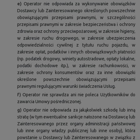
e)
Operator nie odpowiada za wykonywanie obowiązków
Dostawcy lub Zainteresowanego określonych powszechnie
obowiązującymi przepisami prawnymi, w szczególności
przepisami prawnymi w zakresie bezpieczeństwa i ochrony
zdrowia oraz ochrony przeciwpożarowej, w zakresie higieny,
w zakresie ruchu drogowego, w zakresie ubezpieczenia
odpowiedzialności cywilnej z tytułu ruchu pojazdu, w
zakresie opłat, podatków i innych obowiązkowych płatności
(np. podatek drogowy, winiety autostradowe, opłaty lokalne,
podatki dochodowe itp.), w zakresie rachunkowości, w
zakresie ochrony konsumentów oraz za inne obowiązki
określone powszechnie obowiązującymi przepisami
prawnymi regulującymi warunki świadczenia Usług.
f)
Operator nie sprawdza ani nie poleca Użytkowników do
zawarcia Umowy pośredniczonej.
g)
Operator nie odpowiada za jakąkolwiek szkodę lub inną
stratę (w tym ewentualne sankcje nałożone na Dostawcę lub
Zainteresowanego przez organy administracji państwowej
lub inne organy władzy publicznej lub inne osoby), która
powstanie u Dostawcy lub Zainteresowanego w związku z