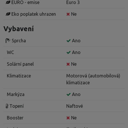
EURO - emise
Euro 3
Eko poplatek uhrazen
Ne
Vybavení
Sprcha
Ano
WC
Ano
Solární panel
Ne
Klimatizace
Motorová (automobilová)
klimatizace
Markýza
Ano
Topení
Naftové
Booster
Ne