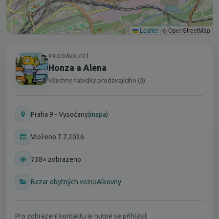
Leaflet
|
© OpenStreetMap
PRODÁVAJÍCÍ
Honza a Alena
Všechny nabídky prodávajícího (3)
Praha 9 - Vysočany
(mapa)
Vloženo 7.7.2026
738× zobrazeno
Bazar obytných vozů
›
Alkovny
Pro zobrazení kontaktu je nutné se přihlásit.