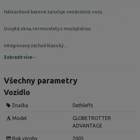
Nástavbová baterie zaručuje nezávislost vozu
Dvojitá okna, termorolety s moskytiérou
Integrovaný záchod klasický ...
Zobrazit více
Všechny parametry
Vozidlo
Značka
Dethleffs
Model
GLOBETROTTER
ADVANTAGE
Rok výroby
2005