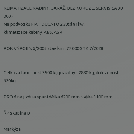
KLIMATIZACE KABINY, GARÁŽ, BEZ KOROZE, SERVIS ZA 30
000,-
Na podvozku FIAT DUCATO 2.3Jtd 81kw.
klimatizace kabiny, ABS, ASR
ROK VÝROBY: 6/2005 stav km : 77 000 STK 7/2028
Celková hmotnost 3500 kg prázdný - 2880 kg, doloženost
620kg
PRO 6 na jízdu a spaní délka 6200 mm, výška 3100 mm
ŘP skupina B
Markýza