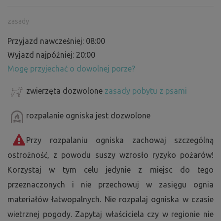
zasady
Przyjazd nawcześniej: 08:00
Wyjazd najpóźniej: 20:00
Mogę przyjechać o dowolnej porze?
zwierzęta dozwolone
zasady pobytu z psami
rozpalanie ogniska jest dozwolone
Przy rozpalaniu ogniska zachowaj szczególną
ostrożność, z powodu suszy wzrosło ryzyko pożarów!
Korzystaj w tym celu jedynie z miejsc do tego
przeznaczonych i nie przechowuj w zasięgu ognia
materiałów łatwopalnych. Nie rozpalaj ogniska w czasie
wietrznej pogody. Zapytaj właściciela czy w regionie nie