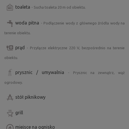
toaleta
- Sucha toaleta 20 m od obiektu.
woda pitna
- Podłączenie wody z głównego źródła wody na
terenie obiektu.
prąd
- Przyłącze elektryczne 220 V, bezpośrednio na terenie
obiektu.
prysznic / umywalnia
- Prysznic na zewnątrz, wąż
ogrodowy.
stół piknikowy
grill
miejsce na ognisko