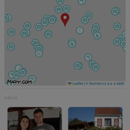
Leaflet
|
© Seznam.cz a.s. a další
zdjęcia