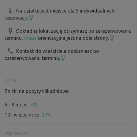
Na działce jest miejsce dla 5 indywidualnych
rezerwacji.
Dokładną lokalizację otrzymasz po zarezerwowaniu
terminu,
mapa
orientacyjna jest na dole strony.
Kontakt do właściciela dostaniesz po
zarezerwowaniu terminu.
Zniżki
Zniżki na pobyty kilkudniowe:
5 - 9 nocy:
10%
10 i więcej nocy:
20%
wyposażenie