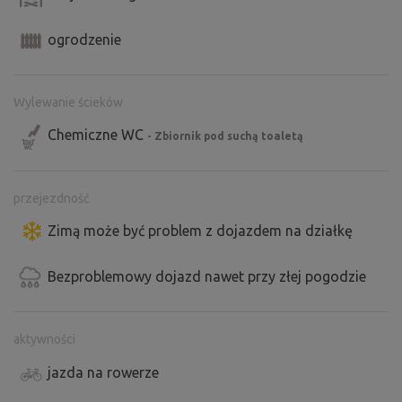
ogrodzenie
Wylewanie ścieków
Chemiczne WC
- Zbiornik pod suchą toaletą
przejezdność
Zimą może być problem z dojazdem na działkę
Bezproblemowy dojazd nawet przy złej pogodzie
aktywności
jazda na rowerze