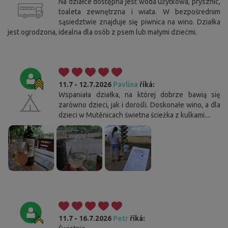
Na działce dostępna jest woda użytkowa, prysznic,
toaleta zewnętrzna i wiata. W bezpośrednim
sąsiedztwie znajduje się piwnica na wino. Działka
jest ogrodzona, idealna dla osób z psem lub małymi dziećmi.
11.7 - 12.7.2026
Pavlína
říká:
Wspaniała działka, na której dobrze bawią się
zarówno dzieci, jak i dorośli. Doskonałe wino, a dla
dzieci w Mutěnicach świetna ścieżka z kulkami....
11.7 - 16.7.2026
Petr
říká: