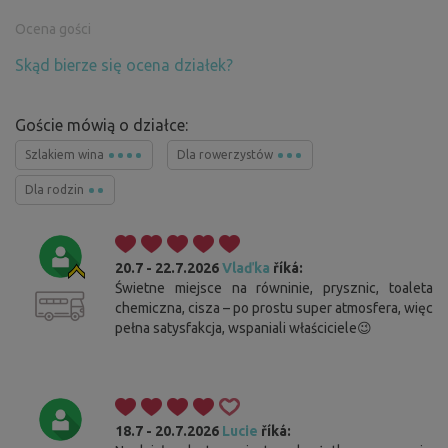
Ocena gości
Skąd bierze się ocena działek?
Goście mówią o działce:
Szlakiem wina
Dla rowerzystów
Dla rodzin
20.7 - 22.7.2026
Vlaďka
říká:
Świetne miejsce na równinie, prysznic, toaleta
chemiczna, cisza – po prostu super atmosfera, więc
pełna satysfakcja, wspaniali właściciele😉
18.7 - 20.7.2026
Lucie
říká: