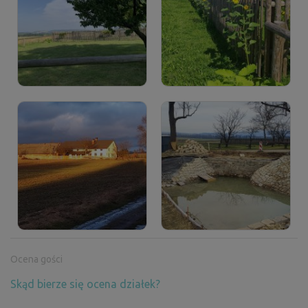
Ocena gości
Skąd bierze się ocena działek?