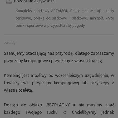
Pozostałe aktywności
Kompleks sportowy ARTAMON Police nad Metují - korty
tenisowe, boiska do siatkówki i siatkówki, minigolf, kryte
boiska sportowe w przypadku złej pogody
zasady
Szanujemy otaczającą nas przyrodę, dlatego zapraszamy
przyczepy kempingowe i przyczepy z własną toaletą.
Kemping jest możliwy po wcześniejszym uzgodnieniu, w
towarzystwie przyczepy kempingowej lub przyczepy z
własną toaletą.
Dostęp do obiektu BEZPŁATNY = nie musimy znać
każdego Twojego ruchu ☺ Chcielibyśmy jednak