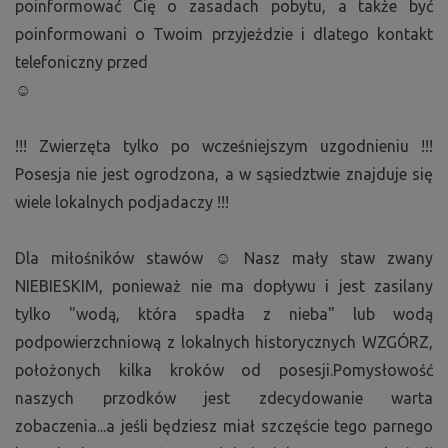
poinformować Cię o zasadach pobytu, a także być
poinformowani o Twoim przyjeździe i dlatego kontakt
telefoniczny przed
☺
!!! Zwierzęta tylko po wcześniejszym uzgodnieniu !!!
Posesja nie jest ogrodzona, a w sąsiedztwie znajduje się
wiele lokalnych podjadaczy !!!
Dla miłośników stawów ☺ Nasz mały staw zwany
NIEBIESKIM, ponieważ nie ma dopływu i jest zasilany
tylko "wodą, która spadła z nieba" lub wodą
podpowierzchniową z lokalnych historycznych WZGÓRZ,
położonych kilka kroków od posesji.Pomysłowość
naszych przodków jest zdecydowanie warta
zobaczenia...a jeśli będziesz miał szczęście tego parnego