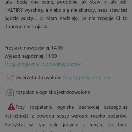
lata, będą one pełne, podobnie jak staw ☺...ale jeśli
HALTIRY wyschną, a niebo się nie skurczy, nasz staw też
będzie pusty.... ☺ Mam nadzieję, że nie zepsuje Ci to
dobrego nastroju ☺
Przyjazd nawcześniej: 14:00
Wyjazd najpóźniej: 11:00
Mogę przyjechać o dowolnej porze?
zwierzęta dozwolone
zasady pobytu z psami
rozpalanie ogniska jest dozwolone
Przy rozpalaniu ogniska zachowaj szczególną
ostrożność, z powodu suszy wzrosło ryzyko pożarów!
Korzystaj w tym celu jedynie z miejsc do tego