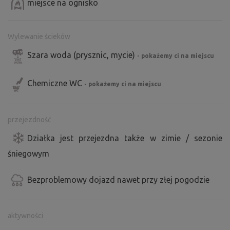
miejsce na ognisko
Wylewanie ścieków
Szara woda (prysznic, mycie)
- pokażemy ci na miejscu
Chemiczne WC
- pokażemy ci na miejscu
przejezdność
Działka jest przejezdna także w zimie / sezonie
śniegowym
Bezproblemowy dojazd nawet przy złej pogodzie
aktywności