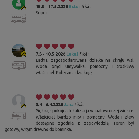
15.5 - 17.5.2026
Ester
říká:
Super
7.5 - 10.5.2026
Lukáš
říká:
Ładna, zagospodarowana działka na skraju wsi.
Woda, prąd, umywalka, pomocny i troskliwy
właściciel. Polecam i dziękuję
3.4 - 6.4.2026
Jana
říká:
Piękna, spokojna lokalizacja w malowniczej wiosce.
Właściciel bardzo miły i pomocny. Woda i zlew
dostępne zgodnie z zapowiedzią. Teren był
gotowy, w tym drewno do kominka.