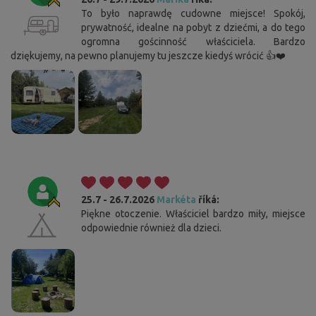
To było naprawdę cudowne miejsce! Spokój,
prywatność, idealne na pobyt z dziećmi, a do tego
ogromna gościnność właściciela. Bardzo
dziękujemy, na pewno planujemy tu jeszcze kiedyś wrócić 👍❤️
25.7 - 26.7.2026
Markéta
říká:
Piękne otoczenie. Właściciel bardzo miły, miejsce
odpowiednie również dla dzieci.