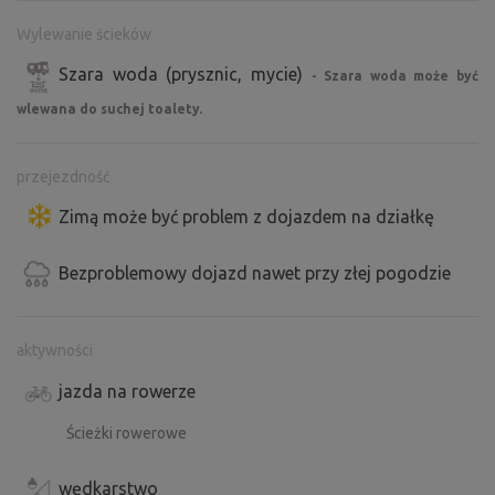
Wylewanie ścieków
Szara woda (prysznic, mycie)
- Szara woda może być
wlewana do suchej toalety.
przejezdność
Zimą może być problem z dojazdem na działkę
Bezproblemowy dojazd nawet przy złej pogodzie
aktywności
jazda na rowerze
Ścieżki rowerowe
wędkarstwo