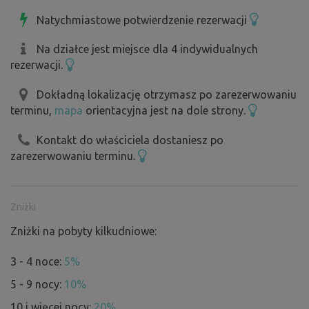
Natychmiastowe potwierdzenie rezerwacji
Na działce jest miejsce dla 4 indywidualnych
rezerwacji.
Dokładną lokalizację otrzymasz po zarezerwowaniu
terminu,
mapa
orientacyjna jest na dole strony.
Kontakt do właściciela dostaniesz po
zarezerwowaniu terminu.
Zniżki
Zniżki na pobyty kilkudniowe:
3 - 4 noce:
5%
5 - 9 nocy:
10%
10 i więcej nocy:
20%