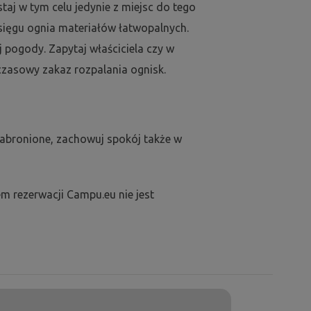
aj w tym celu jedynie z miejsc do tego
sięgu ognia materiałów łatwopalnych.
j pogody. Zapytaj właściciela czy w
zasowy zakaz rozpalania ognisk.
zabronione, zachowuj spokój także w
m rezerwacji Campu.eu nie jest