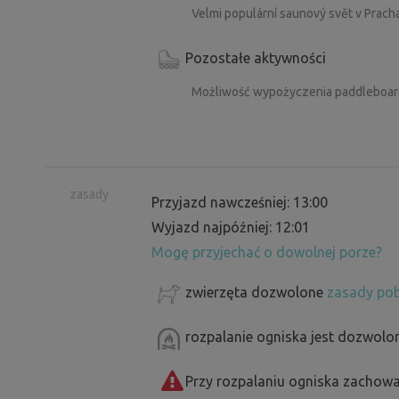
Velmi populární saunový svět v Pracha
Pozostałe aktywności
Możliwość wypożyczenia paddleboard
zasady
Przyjazd nawcześniej: 13:00
Wyjazd najpóźniej: 12:01
Mogę przyjechać o dowolnej porze?
zwierzęta dozwolone
zasady pob
rozpalanie ogniska jest dozwolo
Przy rozpalaniu ogniska zachowa