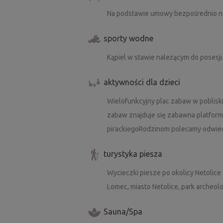
Na podstawie umowy bezpośrednio n
sporty wodne
Kąpiel w stawie należącym do posesji
aktywności dla dzieci
Wielofunkcyjny plac zabaw w pobliski
zabaw znajduje się zabawna platfor
pirackiegoRodzinom polecamy odwied
turystyka piesza
Wycieczki piesze po okolicy Netolic
Lomec, miasto Netolice, park archeol
Sauna/Spa