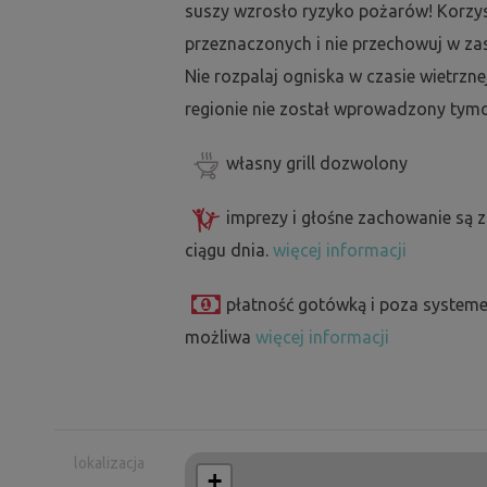
suszy wzrosło ryzyko pożarów! Korzyst
przeznaczonych i nie przechowuj w za
Nie rozpalaj ogniska w czasie wietrzne
regionie nie został wprowadzony tymc
własny grill dozwolony
imprezy i głośne zachowanie są 
ciągu dnia.
więcej informacji
płatność gotówką i poza systeme
możliwa
więcej informacji
lokalizacja
+