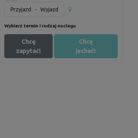
Przyjazd
-
Wyjazd
Wybierz termin i rodzaj noclegu
Chcę
Chcę
zapytać!
jechać!