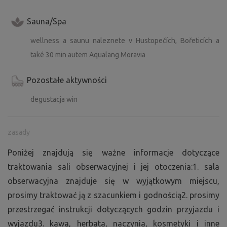
Sauna/Spa
wellness a saunu naleznete v Hustopečích, Bořeticích a
také 30 min autem Aqualang Moravia
Pozostałe aktywności
degustacja win
zasady
Poniżej znajdują się ważne informacje dotyczące
traktowania sali obserwacyjnej i jej otoczenia:1. sala
obserwacyjna znajduje się w wyjątkowym miejscu,
prosimy traktować ją z szacunkiem i godnością2. prosimy
przestrzegać instrukcji dotyczących godzin przyjazdu i
wyjazdu3. kawa, herbata, naczynia, kosmetyki i inne