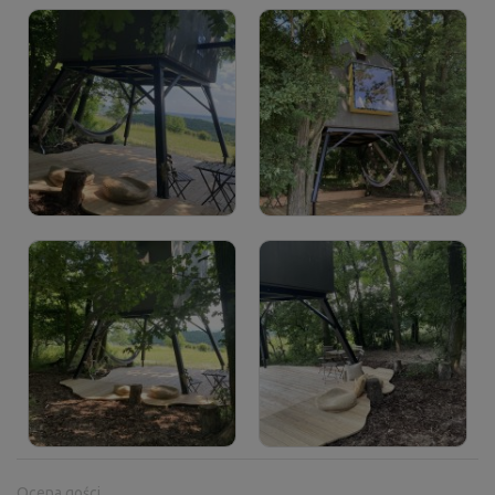
Ocena gości