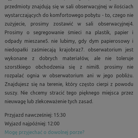
przedmioty znajdują się w sali obserwacyjnej w ilościach
wystarczających do komfortowego pobytu - to, czego nie
zużyjecie, prosimy zostawić w sali obserwacyjnej4.
Prosimy o segregowanie śmieci na plastik, papier i
odpady mieszane5. nie lubimy, gdy dym papierosowy i
niedopałki zaśmiecają krajobraz7. obserwatorium jest
wykonane z dobrych materiałów, ale nie toleruje
szorstkiego obchodzenia się z nimi8. prosimy nie
rozpalać ognia w obserwatorium ani w jego pobliżu.
Znajdujesz się na terenie, który często cierpi z powodu
suszy. Nie chcemy stracić tego pięknego miejsca przez
nieuwagę lub zlekceważenie tych zasad.
Przyjazd nawcześniej: 15:30
Wyjazd najpóźniej: 12:00
Mogę przyjechać o dowolnej porze?