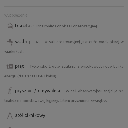
wyposażenie
toaleta
- Sucha toaleta obok sali obserwacyjnej
woda pitna
- W sali obserwacyjnej jest dużo wody pitnej w
wiaderkach.
prąd
- Tylko jako źródło zasilania z wysokowydajnego banku
energii. (dla złącza USB i kabla)
prysznic / umywalnia
- W sali obserwacyjnej znajduje się
toaleta do podstawowej higieny. Latem prysznic na zewnątrz.
stół piknikowy