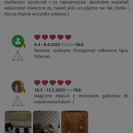
możliwości wycieczek i co najważniejsze: absolutnie wspaniali
właściciele! Uwierzcie mi, nawet jeśli coś pójdzie nie tak, Dorka i
Honza chętnie wszystko załatwią :)
6.4 - 8.4.2023
Martin
říká:
Świetnie, spokojnie. Dostępność całkowicie fajna.
Polecam.
10.2 - 12.2.2023
Ivo
říká:
Magiczne miejsce z mnóstwem gadżetów do
naładowania baterii :-)