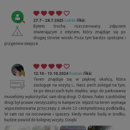
27.7 - 28.7.2025
Lukáš
říká:
Byłem trochę rozczarowany zdjęciem
otwierającym z młynem, który znajduje się po
drugiej stronie wioski. Poza tym bardzo spokojne i
przyjemne miejsce.
12.10 - 13.10.2024
Roman
říká:
Teren znajduje się w pięknej okolicy, która
zasługuje na wizytę i... Nasz pech polegał na tym,
że po deszczach było miękko, więc do parkowania
musieliśmy wykorzystać sam skraj drogi. O dziwo, hałas z pobliskiej
drogi był prawie niesłyszalny w kamperze. Wjazd na teren wymaga
wypoziomowania przyczepy z około 22-centymetrową podkładką.
W sam raz na nocowanie i spacery. Kiedy morele będą w środku,
będzie powód do kolejnej wizyty. Dzięki