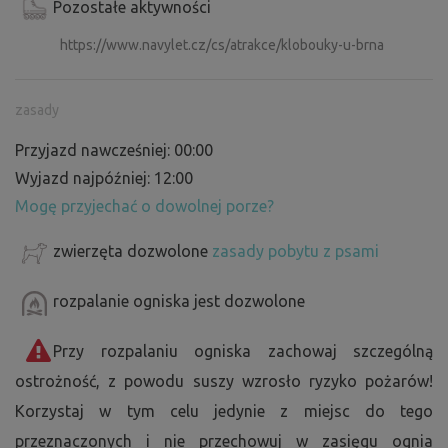
Pozostałe aktywności
https://www.navylet.cz/cs/atrakce/klobouky-u-brna
zasady
Przyjazd nawcześniej: 00:00
Wyjazd najpóźniej: 12:00
Mogę przyjechać o dowolnej porze?
zwierzęta dozwolone
zasady pobytu z psami
rozpalanie ogniska jest dozwolone
Przy rozpalaniu ogniska zachowaj szczególną
ostrożność, z powodu suszy wzrosło ryzyko pożarów!
Korzystaj w tym celu jedynie z miejsc do tego
przeznaczonych i nie przechowuj w zasięgu ognia