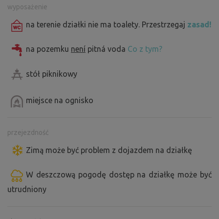
wyposażenie
na terenie działki nie ma toalety. Przestrzegaj
zasad!
na pozemku
není
pitná voda
Co z tym?
stół piknikowy
miejsce na ognisko
przejezdność
Zimą może być problem z dojazdem na działkę
W deszczową pogodę dostęp na działkę może być
utrudniony