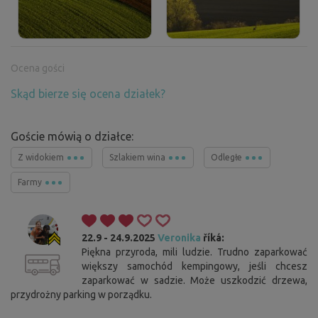
Ocena gości
Skąd bierze się ocena działek?
Goście mówią o działce:
Z widokiem
Szlakiem wina
Odległe
Farmy
22.9 - 24.9.2025
Veronika
říká:
Piękna przyroda, mili ludzie. Trudno zaparkować
większy samochód kempingowy, jeśli chcesz
zaparkować w sadzie. Może uszkodzić drzewa,
przydrożny parking w porządku.