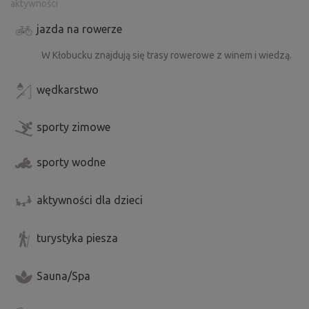
aktywności
jazda na rowerze
W Kłobucku znajdują się trasy rowerowe z winem i wiedzą.
wędkarstwo
sporty zimowe
sporty wodne
aktywności dla dzieci
turystyka piesza
Sauna/Spa