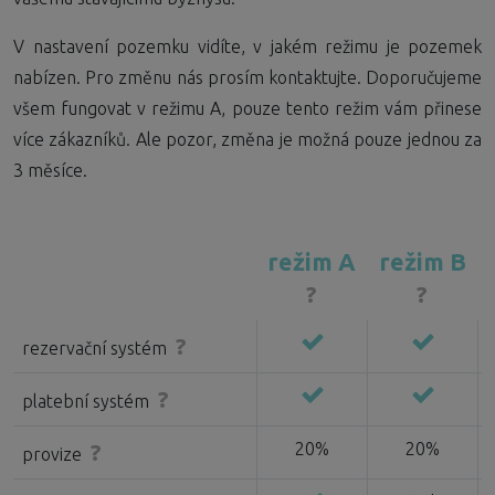
V nastavení pozemku vidíte, v jakém režimu je pozemek
nabízen. Pro změnu nás prosím kontaktujte. Doporučujeme
všem fungovat v režimu A, pouze tento režim vám přinese
více zákazníků. Ale pozor, změna je možná pouze jednou za
3 měsíce.
režim A
režim B
?
?
?
rezervační systém
?
platební systém
20%
20%
?
provize