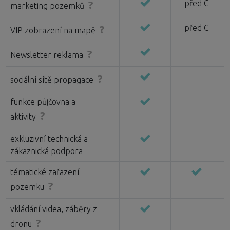
před C
?
marketing pozemků
před C
?
VIP zobrazení na mapě
?
Newsletter reklama
?
sociální sítě propagace
funkce půjčovna a
?
aktivity
exkluzivní technická a
zákaznická podpora
tématické zařazení
?
pozemku
vkládání videa, záběry z
?
dronu