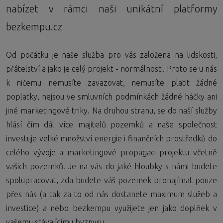
nabízet v rámci naši unikátní platformy
bezkempu.cz
Od počátku je naše služba pro vás založena na lidskosti,
přátelství a jako je celý projekt - normálnosti. Proto se u nás
k ničemu nemusíte zavazovat, nemusíte platit žádné
poplatky, nejsou ve smluvních podmínkách žádné háčky ani
jiné marketingové triky. Na druhou stranu, se do naší služby
hlásí čím dál více majitelů pozemků a naše společnost
investuje velké množství energie i finančních prostředků do
celého vývoje a marketingové propagaci projektu včetně
vašich pozemků. Je na vás do jaké hloubky s námi budete
spolupracovat, zda budete váš pozemek pronajímat pouze
přes nás (a tak za to od nás dostanete maximum služeb a
investice) a nebo bezkempu využijete jen jako doplňek v
vašemu stávajícímu byznysu.