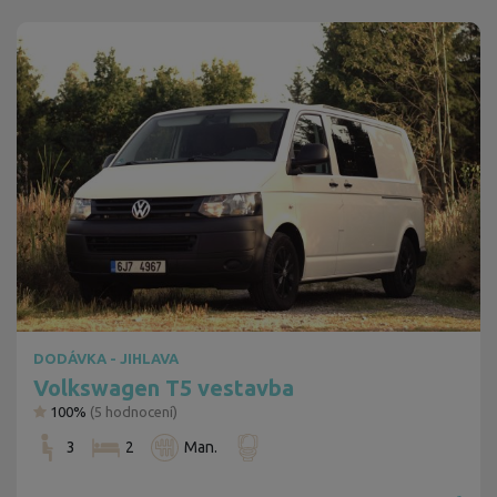
DODÁVKA - JIHLAVA
Volkswagen T5 vestavba
100%
(
5
hodnocení)
3
2
Man.