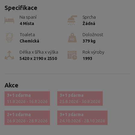
Specifikace
Na spaní
Sprcha
4 Místa
Žádná
Toaleta
Doložnost
Chemická
379 kg
Délka x šířka x výška
Rok výroby
5420 x 2190 x 2550
1993
Akce
3+1 zdarma
3+1 zdarma
11.8.2026 - 16.8.2026
25.8.2026 - 30.8.2026
2+1 zdarma
3+1 zdarma
26.9.2026 - 28.9.2026
24.10.2026 - 28.10.2026