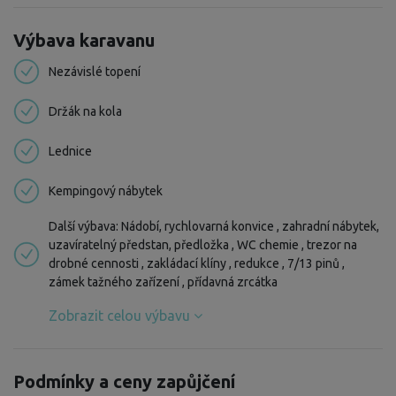
Výbava karavanu
Nezávislé topení
Držák na kola
Lednice
Kempingový nábytek
Další výbava: Nádobí, rychlovarná konvice , zahradní nábytek,
uzavíratelný předstan, předložka , WC chemie , trezor na
drobné cennosti , zakládací klíny , redukce , 7/13 pinů ,
zámek tažného zařízení , přídavná zrcátka
Zobrazit celou výbavu
Podmínky a ceny zapůjčení