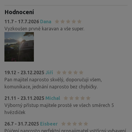
Hodnocení
11.7 - 17.7.2026
Dana
Vyzkoušen prvně karavan a vše super.
19.12 - 23.12.2025
Jiří
Pan majitel naprosto skvělý, doporučuji všem,
komunikace, jednání naprosto bez chybičky.
21.11 - 23.11.2025
Michal
Výborný přístup majitele prostě ve všech směrech 5
hvězdiček
26.7 - 31.7.2025
Eisbeer
Půjčení naprosto perfektní pronajimatel vstřícný vybavení