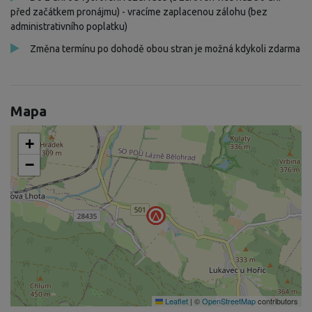
před začátkem pronájmu) - vracíme zaplacenou zálohu (bez
administrativního poplatku)
Změna termínu po dohodě obou stran je možná kdykoli zdarma
Mapa
+
−
Leaflet
|
©
OpenStreetMap
contributors