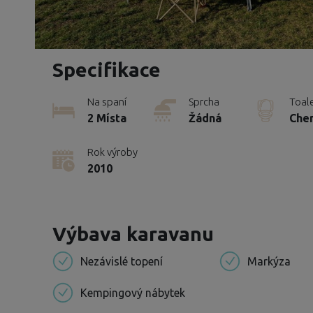
Specifikace
Na spaní
Sprcha
Toal
2 Místa
Žádná
Che
Rok výroby
2010
Výbava karavanu
Nezávislé topení
Markýza
Kempingový nábytek