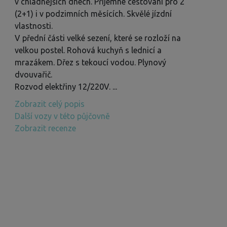
v chladnějších dnech. Příjemné cestování pro 2
(2+1) i v podzimních měsících. Skvělé jízdní
vlastnosti.
V přední části velké sezení, které se rozloží na
velkou postel. Rohová kuchyň s lednicí a
mrazákem. Dřez s tekoucí vodou. Plynový
dvouvařič.
Rozvod elektřiny 12/220V.
...
Zobrazit celý popis
Další vozy v této půjčovně
Zobrazit recenze