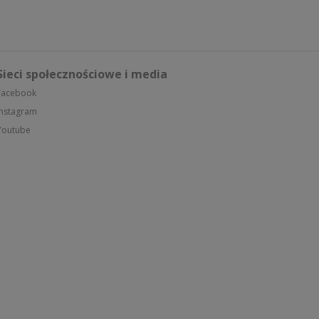
Sieci społecznościowe i media
Facebook
Instagram
Youtube