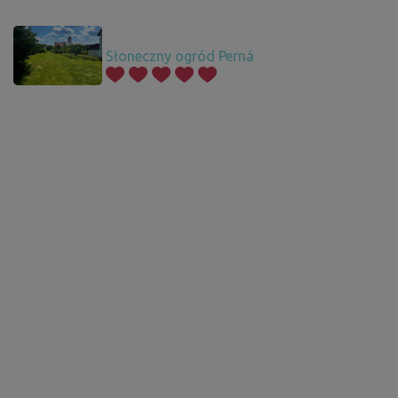
Słoneczny ogród Perná