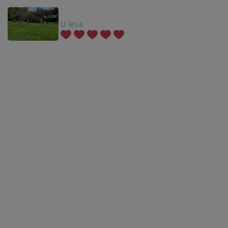
U lesa