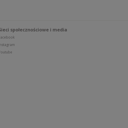
Sieci społecznościowe i media
Facebook
Instagram
Youtube