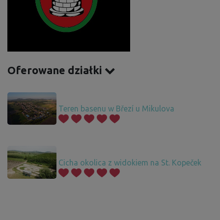
Oferowane działki
Teren basenu w Březí u Mikulova
Cicha okolica z widokiem na St. Kopeček