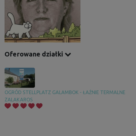
Oferowane działki
OGRÓD STELLPLATZ GALAMBOK - ŁAŹNIE TERMALNE
ZALAKAROS