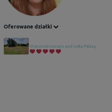
Oferowane działki
Vranovicki romans pod rzeką Pálavą