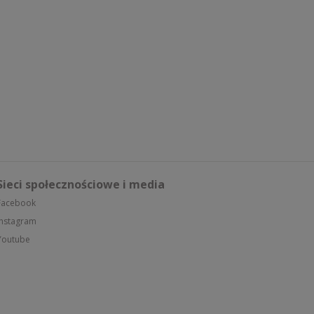
Sieci społecznościowe i media
Facebook
Instagram
Youtube