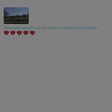
Zakwaterowanie wśród winnic za piwnicą w Drnholc