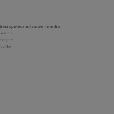
Sieci społecznościowe i media
Facebook
Instagram
Youtube