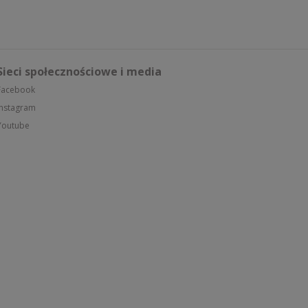
Sieci społecznościowe i media
Facebook
Instagram
Youtube