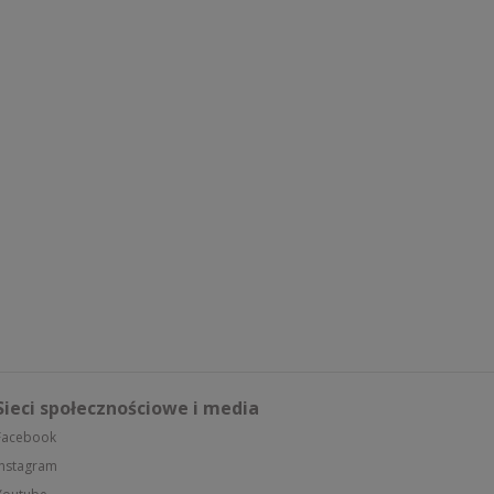
Sieci społecznościowe i media
Facebook
Instagram