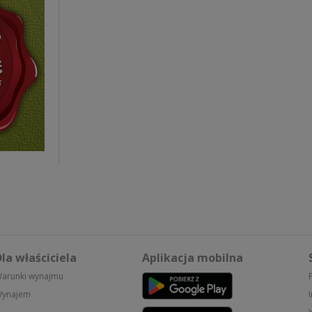
la właściciela
Aplikacja mobilna
arunki wynajmu
ynajem