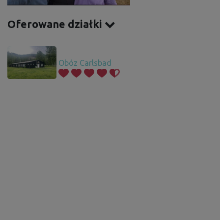
Oferowane działki
Obóz Carlsbad