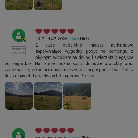
13.7 - 14.7.2026
Hana
říká:
2 duże, oddzielne miejsca parkingowe
zapewniające wygodny pobyt na kempingu z
pięknym widokiem na dolinę i zwierzęta biegające
po zagrodzie. Na farmie można kupić domowe produkty oraz
zapoznać się z końmi i innymi mieszkańcami gospodarstwa. Dobry
dojazd nawet dla większych kamperów. Spokój.