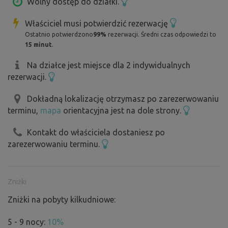
Wolny dostęp do działki.
Właściciel musi potwierdzić rezerwację
Ostatnio potwierdzono
99%
rezerwacji. Średni czas odpowiedzi to
15 minut
.
Na działce jest miejsce dla 2 indywidualnych
rezerwacji.
Dokładną lokalizację otrzymasz po zarezerwowaniu
terminu,
mapa
orientacyjna jest na dole strony.
Kontakt do właściciela dostaniesz po
zarezerwowaniu terminu.
Zniżki
Zniżki na pobyty kilkudniowe:
5 - 9 nocy:
10%