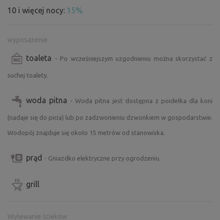
10 i więcej nocy:
15%
wyposażenie
toaleta
- Po wcześniejszym uzgodnieniu można skorzystać z
suchej toalety.
woda pitna
- Woda pitna jest dostępna z poidełka dla koni
(nadaje się do picia) lub po zadzwonieniu dzwonkiem w gospodarstwie.
Wodopój znajduje się około 15 metrów od stanowiska.
prąd
- Gniazdko elektryczne przy ogrodzeniu.
grill
Wylewanie ścieków