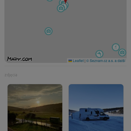
Leaflet
|
© Seznam.cz a.s. a další
zdjęcia