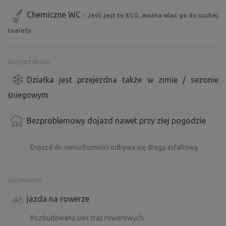
Chemiczne WC
- Jeśli jest to ECO, można wlać go do suchej
toalety.
przejezdność
Działka jest przejezdna także w zimie / sezonie
śniegowym
Bezproblemowy dojazd nawet przy złej pogodzie
Dojazd do nieruchomości odbywa się drogą asfaltową
aktywności
jazda na rowerze
Rozbudowana sieć tras rowerowych