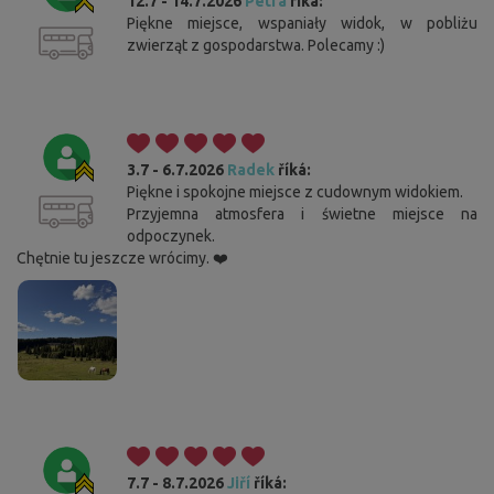
12.7 - 14.7.2026
Petra
říká:
Piękne miejsce, wspaniały widok, w pobliżu
zwierząt z gospodarstwa. Polecamy :)
3.7 - 6.7.2026
Radek
říká:
Piękne i spokojne miejsce z cudownym widokiem.
Przyjemna atmosfera i świetne miejsce na
odpoczynek.
Chętnie tu jeszcze wrócimy. ❤️
7.7 - 8.7.2026
Jiří
říká: