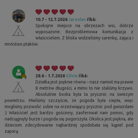
10.7 - 12.7.2026
Jaroslav
říká:
Spokojne miejsce na obrzeżach wsi, dobrze
wyposażone. Bezproblemowa komunikacja z
właścicielem. Z bliska widzieliśmy sarenkę, zająca i
mnóstwo ptaków.
28.6 - 1.7.2026
Silvie
říká:
Działka jest pięknie równa – nasz namiot ma prawie
8 metrów długości, a mimo to nie staliśmy krzywo.
Absolutnie boska była ta prysznic na świeżym
powietrzu. Mieliśmy szczęście, że pogoda była ciepła, więc
mogliśmy pozwolić sobie na orzeźwiający prysznic pod gwiazdami
:) Właściciel jest bardzo gościnny, zaoferował nam pomoc, gdy
nadciągnęły burze i pogoda się pogorszyła. Okolica jest piękna, ale
dzieciom zdecydowanie najbardziej spodobała się kąpiel pod
zaporą.