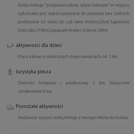
Rzeka Metuje "przeprawa rybna, spływ tratwami".W miejscu
lądu.Rzeka jest wykorzystywana do pływania bez żadnych
problemów od wielu lat. Lub tama Rozkoš/2km/ kąpielisko
Dobruška /10km/,aquapark Hradec Králové 30km
aktywności dla dzieci
Place zabaw w okolicznych miejscowościach, ok. 2 km
turystyka piesza
Dworzec kolejowy i autobusowy 2 km, klasycznie
oznakowane trasy
Pozostałe aktywności
Możliwość spływu rzeką Metuje z Novego Města do Dolsko