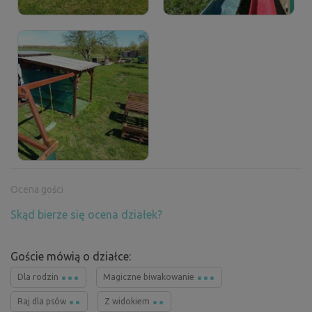
Ocena gości
Skąd bierze się ocena działek?
Goście mówią o działce:
Dla rodzin
Magiczne biwakowanie
Raj dla psów
Z widokiem