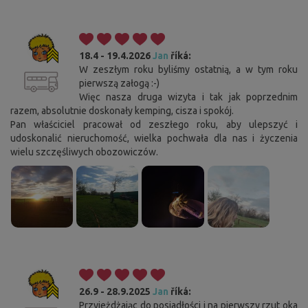
18.4 - 19.4.2026
Jan
říká:
W zeszłym roku byliśmy ostatnią, a w tym roku
pierwszą załogą :-)
Więc nasza druga wizyta i tak jak poprzednim
razem, absolutnie doskonały kemping, cisza i spokój.
Pan właściciel pracował od zeszłego roku, aby ulepszyć i
udoskonalić nieruchomość, wielka pochwała dla nas i życzenia
wielu szczęśliwych obozowiczów.
26.9 - 28.9.2025
Jan
říká:
Przyjeżdżając do posiadłości i na pierwszy rzut oka