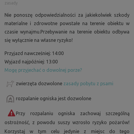
zasady
Nie ponoszę odpowiedzialności za jakiekolwiek szkody
materialne i zdrowotne powstałe na terenie obiektu w
czasie wynajmu.Przebywanie na terenie obiektu odbywa
się wyłącznie na własne ryzyko!
Przyjazd nawcześniej: 14:00
Wyjazd najpóźniej: 13:00
Mogę przyjechać o dowolnej porze?
zwierzęta dozwolone
zasady pobytu z psami
rozpalanie ogniska jest dozwolone
Przy rozpalaniu ogniska zachowaj szczególną
ostrożność, z powodu suszy wzrosło ryzyko pożarów!
Korzystaj w tym celu jedynie z miejsc do tego