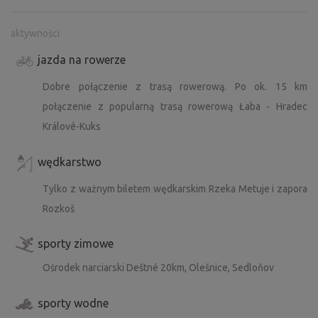
aktywności
jazda na rowerze
Dobre połączenie z trasą rowerową. Po ok. 15 km
połączenie z popularną trasą rowerową Łaba - Hradec
Králové-Kuks
wędkarstwo
Tylko z ważnym biletem wędkarskim Rzeka Metuje i zapora
Rozkoš
sporty zimowe
Ośrodek narciarski Deštné 20km, Olešnice, Sedloňov
sporty wodne