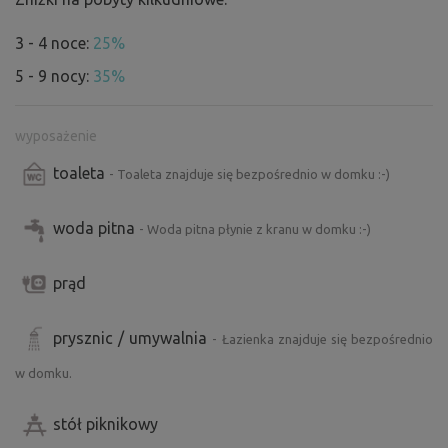
3 - 4 noce:
25%
5 - 9 nocy:
35%
wyposażenie
toaleta
- Toaleta znajduje się bezpośrednio w domku :-)
woda pitna
- Woda pitna płynie z kranu w domku :-)
prąd
prysznic / umywalnia
- Łazienka znajduje się bezpośrednio
w domku.
stół piknikowy