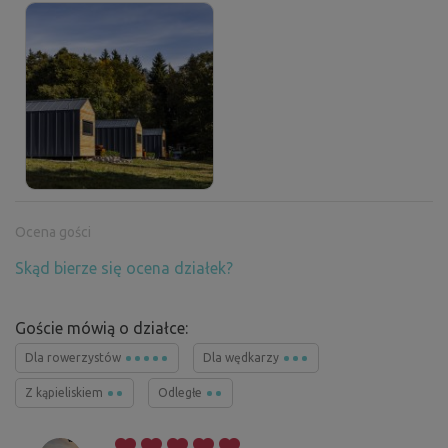
Ocena gości
Skąd bierze się ocena działek?
Goście mówią o działce:
Dla rowerzystów
Dla wędkarzy
Z kąpieliskiem
Odległe