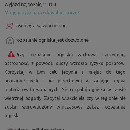
Wyjazd najpóźniej: 10:00
Mogę przyjechać o dowolnej porze?
zwierzęta są zabronione
rozpalanie ogniska jest dozwolone
Przy rozpalaniu ogniska zachowaj szczególną
ostrożność, z powodu suszy wzrosło ryzyko pożarów!
Korzystaj w tym celu jedynie z miejsc do tego
przeznaczonych i nie przechowuj w zasięgu ognia
materiałów łatwopalnych. Nie rozpalaj ogniska w czasie
wietrznej pogody. Zapytaj właściciela czy w regionie nie
został wprowadzony tymczasowy zakaz rozpalania
ognisk.
własny grill dozwolony