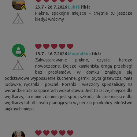
25.7 - 26.7.2026
Lukáš
říká:
Piękne, spokojne miejsce – chętnie tu jeszcze
kiedyś wrócimy
13.7 - 16.7.2026
Magdaléna
říká:
Zakwaterowanie piękne, czyste, bardzo
nowoczesne. Dojazd kamienistą drogą przebiegł
bez problemów. W domku znajduje się
podstawowe wyposażenie kuchenne, garnki, płyta grzewcza, mała
lodówka, ręczniki i pościel. Poranki i wieczory spędzaliśmy na
werandzie lub na spacerach wokół stawu. Jest to raczej miejsce dla
wędkarzy, co moim zdaniem jest sporą szkodą. Idealne miejsce dla
wędkarzy lub dla osób planujących wycieczki po okolicy. Mnóstwo
pięknych miejsc.