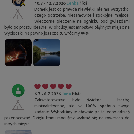
10.7 - 12.7.2026
Lenka
říká:
Domek jest co prawda niewielki, ale ma wszystko,
czego potrzeba. Niesamowite i spokojne miejsce.
Wieczorne pieczenie na ognisku pod gwiazdami
było po prostu idealne. W okolicy jest mnóstwo pięknych miejsc na
wycieczki. Na pewno jeszcze tu wrócimy ❤️🍀
6.7 - 8.7.2026
Jana
říká:
Zakwaterowanie było świetne – trochę
minimalistyczne, ale w 100% spełniło swoje
zadanie. Wybraliśmy je głównie po to, żeby gdzieś
przenocować. Dzięki temu mogliśmy wybrać się na rowerach do
innych miejsc.