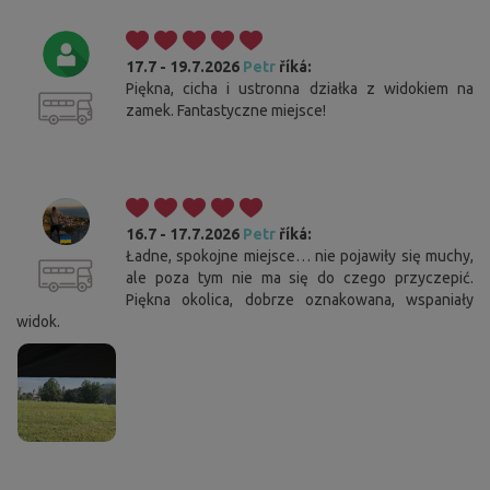
17.7 - 19.7.2026
Petr
říká:
Piękna, cicha i ustronna działka z widokiem na
zamek. Fantastyczne miejsce!
16.7 - 17.7.2026
Petr
říká:
Ładne, spokojne miejsce… nie pojawiły się muchy,
ale poza tym nie ma się do czego przyczepić.
Piękna okolica, dobrze oznakowana, wspaniały
widok.