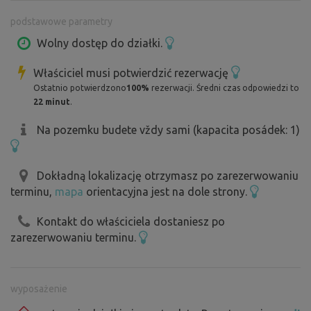
podstawowe parametry
Wolny dostęp do działki.
Właściciel musi potwierdzić rezerwację
Ostatnio potwierdzono
100%
rezerwacji. Średni czas odpowiedzi to
22 minut
.
Na pozemku budete vždy sami (kapacita posádek: 1)
Dokładną lokalizację otrzymasz po zarezerwowaniu
terminu,
mapa
orientacyjna jest na dole strony.
Kontakt do właściciela dostaniesz po
zarezerwowaniu terminu.
wyposażenie