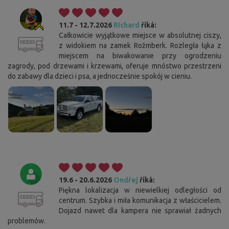
11.7 - 12.7.2026
Richard
říká:
Całkowicie wyjątkowe miejsce w absolutnej ciszy,
z widokiem na zamek Rožmberk. Rozległa łąka z
miejscem na biwakowanie przy ogrodzeniu
zagrody, pod drzewami i krzewami, oferuje mnóstwo przestrzeni
do zabawy dla dzieci i psa, a jednocześnie spokój w cieniu.
19.6 - 20.6.2026
Ondřej
říká:
Piękna lokalizacja w niewielkiej odległości od
centrum. Szybka i miła komunikacja z właścicielem.
Dojazd nawet dla kampera nie sprawiał żadnych
problemów.