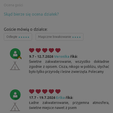
Ocena gości
Skąd bierze się ocena działek?
Goście mówią o działce:
Odległe
Magiczne biwakowanie
9.7 - 12.7.2026
Veronika
říká:
Świetne zakwaterowanie, wszystko dokładnie
zgodnie z opisem. Cisza, nikogo w pobliżu, słychać
było tylko przyrodę i leśne zwierzęta. Polecamy
17.7 - 19.7.2026
Erika
říká:
Ładne zakwaterowanie, przyjemna atmosfera,
świetne miejsce nawet z psem