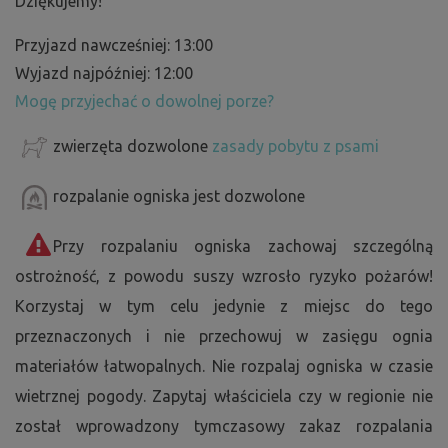
Dziękujemy!
Przyjazd nawcześniej: 13:00
Wyjazd najpóźniej: 12:00
Mogę przyjechać o dowolnej porze?
zwierzęta dozwolone
zasady pobytu z psami
rozpalanie ogniska jest dozwolone
Przy rozpalaniu ogniska zachowaj szczególną
ostrożność, z powodu suszy wzrosło ryzyko pożarów!
Korzystaj w tym celu jedynie z miejsc do tego
przeznaczonych i nie przechowuj w zasięgu ognia
materiałów łatwopalnych. Nie rozpalaj ogniska w czasie
wietrznej pogody. Zapytaj właściciela czy w regionie nie
został wprowadzony tymczasowy zakaz rozpalania