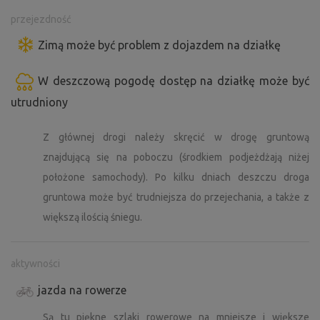
przejezdność
Zimą może być problem z dojazdem na działkę
W deszczową pogodę dostęp na działkę może być
utrudniony
Z głównej drogi należy skręcić w drogę gruntową
znajdującą się na poboczu (środkiem podjeżdżają niżej
położone samochody). Po kilku dniach deszczu droga
gruntowa może być trudniejsza do przejechania, a także z
większą ilością śniegu.
aktywności
jazda na rowerze
Są tu piękne szlaki rowerowe na mniejsze i większe