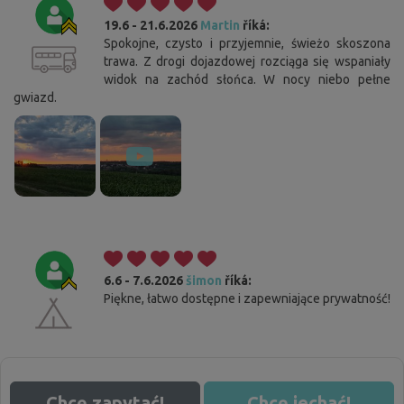
19.6 - 21.6.2026
Martin
říká:
Spokojne, czysto i przyjemnie, świeżo skoszona
trawa. Z drogi dojazdowej rozciąga się wspaniały
widok na zachód słońca. W nocy niebo pełne
gwiazd.
6.6 - 7.6.2026
šimon
říká:
Piękne, łatwo dostępne i zapewniające prywatność!
Chcę zapytać!
Chcę jechać!