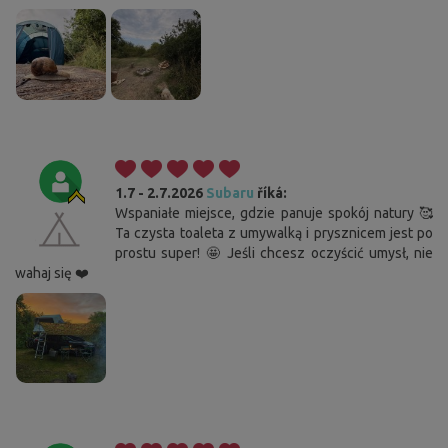
1.7 - 2.7.2026
Subaru
říká:
Wspaniałe miejsce, gdzie panuje spokój natury 🥰
Ta czysta toaleta z umywalką i prysznicem jest po
prostu super! 🤩 Jeśli chcesz oczyścić umysł, nie
wahaj się ❤️