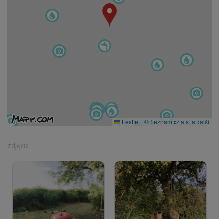
Leaflet
|
© Seznam.cz a.s. a další
zdjęcia