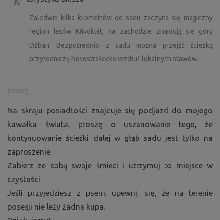
Zaledwie kilka kilometrów od sadu zaczyna się magiczny
region lasów Křivoklát, na zachodzie znajdują się góry
Džbán. Bezpośrednio z sadu można przejść ścieżką
przyrodniczą Novostrašecko wzdłuż lokalnych stawów.
zasady
Na skraju posiadłości znajduje się podjazd do mojego
kawałka świata, proszę o uszanowanie tego, że
kontynuowanie ścieżki dalej w głąb sadu jest tylko na
zaproszenie.
Zabierz ze sobą swoje śmieci i utrzymuj to miejsce w
czystości.
Jeśli przyjedziesz z psem, upewnij się, że na terenie
posesji nie leży żadna kupa.