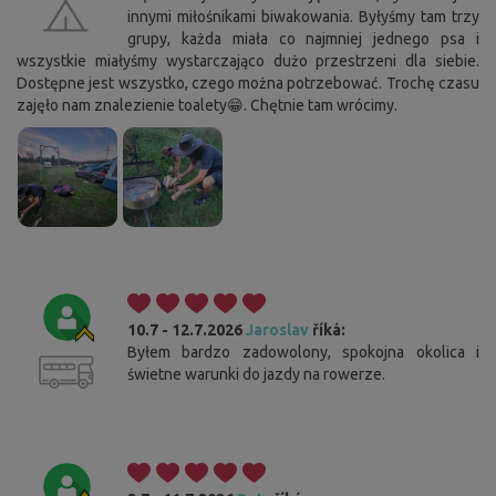
innymi miłośnikami biwakowania. Byłyśmy tam trzy
grupy, każda miała co najmniej jednego psa i
wszystkie miałyśmy wystarczająco dużo przestrzeni dla siebie.
Dostępne jest wszystko, czego można potrzebować. Trochę czasu
zajęło nam znalezienie toalety😁. Chętnie tam wrócimy.
10.7 - 12.7.2026
Jaroslav
říká:
Byłem bardzo zadowolony, spokojna okolica i
świetne warunki do jazdy na rowerze.