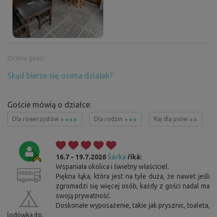
Ocena gości
Skąd bierze się ocena działek?
Goście mówią o działce:
Dla rowerzystów
Dla rodzin
Raj dla psów
16.7 - 19.7.2026
Šárka
říká:
Wspaniała okolica i świetny właściciel.
Piękna łąka, która jest na tyle duża, że nawet jeśli
zgromadzi się więcej osób, każdy z gości nadal ma
swoją prywatność.
Doskonałe wyposażenie, takie jak prysznic, toaleta,
lodówka itp.