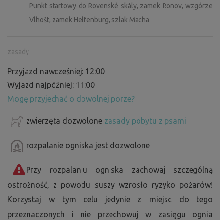
Punkt startowy do Rovenské skály, zamek Ronov, wzgórze
Vlhošt, zamek Helfenburg, szlak Macha
zasady
Przyjazd nawcześniej: 12:00
Wyjazd najpóźniej: 11:00
Mogę przyjechać o dowolnej porze?
zwierzęta dozwolone
zasady pobytu z psami
rozpalanie ogniska jest dozwolone
Przy rozpalaniu ogniska zachowaj szczególną
ostrożność, z powodu suszy wzrosło ryzyko pożarów!
Korzystaj w tym celu jedynie z miejsc do tego
przeznaczonych i nie przechowuj w zasięgu ognia