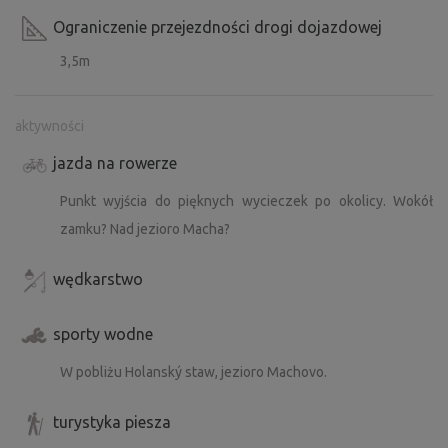
Ograniczenie przejezdności drogi dojazdowej
3,5m
aktywności
jazda na rowerze
Punkt wyjścia do pięknych wycieczek po okolicy. Wokół
zamku? Nad jezioro Macha?
wędkarstwo
sporty wodne
W pobliżu Holanský staw, jezioro Machovo.
turystyka piesza