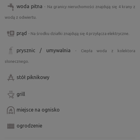
woda pitna
- Na granicy nieruchomości znajdują się 4 krany z
wodą z odwiertu.
prąd
- Na środku działki znajdują się 4 przyłącza elektryczne.
prysznic / umywalnia
- Ciepła woda z kolektora
słonecznego.
stół piknikowy
grill
miejsce na ognisko
ogrodzenie