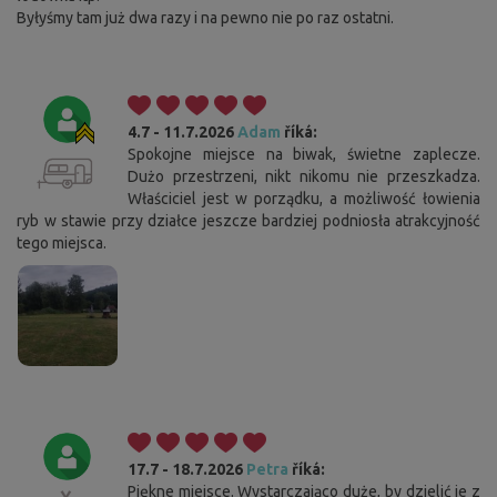
Byłyśmy tam już dwa razy i na pewno nie po raz ostatni.
4.7 - 11.7.2026
Adam
říká:
Spokojne miejsce na biwak, świetne zaplecze.
Dużo przestrzeni, nikt nikomu nie przeszkadza.
Właściciel jest w porządku, a możliwość łowienia
ryb w stawie przy działce jeszcze bardziej podniosła atrakcyjność
tego miejsca.
17.7 - 18.7.2026
Petra
říká:
Piękne miejsce. Wystarczająco duże, by dzielić je z