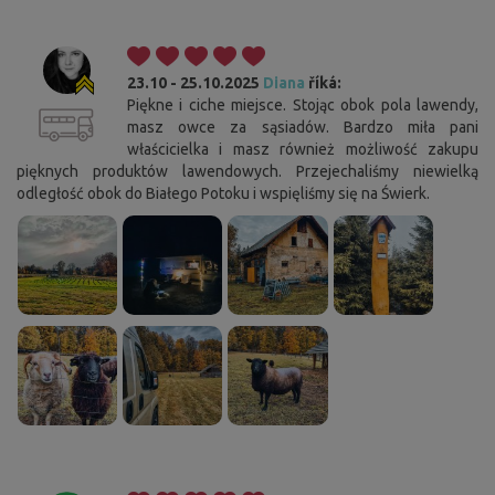
23.10 - 25.10.2025
Diana
říká:
Piękne i ciche miejsce. Stojąc obok pola lawendy,
masz owce za sąsiadów. Bardzo miła pani
właścicielka i masz również możliwość zakupu
pięknych produktów lawendowych. Przejechaliśmy niewielką
odległość obok do Białego Potoku i wspięliśmy się na Świerk.