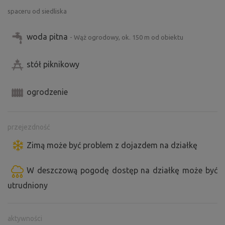
spaceru od siedliska
woda pitna
- Wąż ogrodowy, ok. 150 m od obiektu
stół piknikowy
ogrodzenie
przejezdność
Zimą może być problem z dojazdem na działkę
W deszczową pogodę dostęp na działkę może być
utrudniony
aktywności