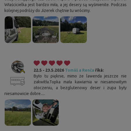
Właścicielka jest bardzo miła, a jej desery są wyśmienite. Podczas
kolejnej podróży do Jizerek chętnie tu wrócimy.
22.5 - 23.5.2026
Tomáš a Renča
říká:
Było tu pięknie, mimo że lawenda jeszcze nie
zakwitła.Topka mała kawiarnia w niesamowitym
otoczeniu, a bezglutenowy deser i zupa były
niesamowicie dobre.....