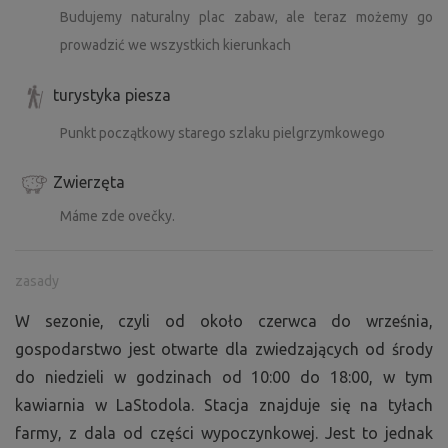
Budujemy naturalny plac zabaw, ale teraz możemy go
prowadzić we wszystkich kierunkach
turystyka piesza
Punkt początkowy starego szlaku pielgrzymkowego
Zwierzęta
Máme zde ovečky.
zasady
W sezonie, czyli od około czerwca do września,
gospodarstwo jest otwarte dla zwiedzających od środy
do niedzieli w godzinach od 10:00 do 18:00, w tym
kawiarnia w LaStodola. Stacja znajduje się na tyłach
farmy, z dala od części wypoczynkowej. Jest to jednak