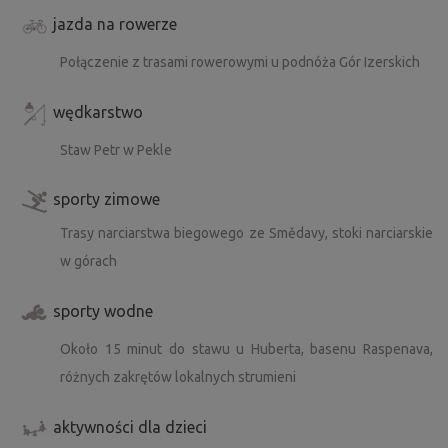
jazda na rowerze
Połączenie z trasami rowerowymi u podnóża Gór Izerskich
wędkarstwo
Staw Petr w Pekle
sporty zimowe
Trasy narciarstwa biegowego ze Smědavy, stoki narciarskie
w górach
sporty wodne
Około 15 minut do stawu u Huberta, basenu Raspenava,
różnych zakrętów lokalnych strumieni
aktywności dla dzieci