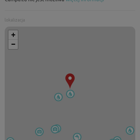
lokalizacja
+
−