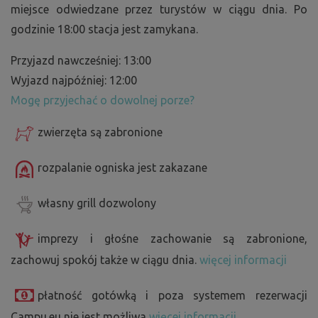
miejsce odwiedzane przez turystów w ciągu dnia. Po
godzinie 18:00 stacja jest zamykana.
Przyjazd nawcześniej: 13:00
Wyjazd najpóźniej: 12:00
Mogę przyjechać o dowolnej porze?
zwierzęta są zabronione
rozpalanie ogniska jest zakazane
własny grill dozwolony
imprezy i głośne zachowanie są zabronione,
zachowuj spokój także w ciągu dnia.
więcej informacji
płatność gotówką i poza systemem rezerwacji
Campu.eu nie jest możliwa
więcej informacji