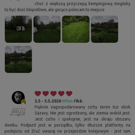
choć z większą przyczepą kempingową mogłoby
to być dość kłopotliwe, ale gorąco polecam to miejsce
2.5 - 3.5.2026
Milan
říká:
Pięknie zagospodarowany cichy teren tuż obok
Sázavy. Nie jest ogrodzony, ale ziemia wokół jest.
Jest cicho i spokojnie, jest na skraju obszaru
domku. Podjazd jest w porządku, tylko dłuższe platformy na
podejściu od Zruč uważaj na przejeździe kolejowym - jest tam