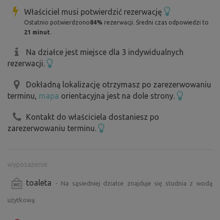
Właściciel musi potwierdzić rezerwację
Ostatnio potwierdzono
84%
rezerwacji. Średni czas odpowiedzi to
21 minut
.
Na działce jest miejsce dla 3 indywidualnych
rezerwacji.
Dokładną lokalizację otrzymasz po zarezerwowaniu
terminu,
mapa
orientacyjna jest na dole strony.
Kontakt do właściciela dostaniesz po
zarezerwowaniu terminu.
wyposażenie
toaleta
- Na sąsiedniej działce znajduje się studnia z wodą
użytkową