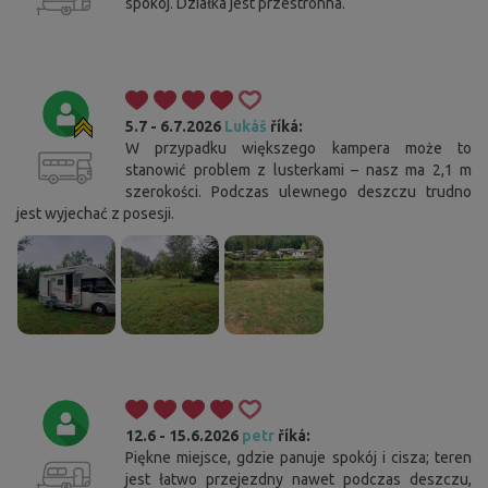
spokój. Działka jest przestronna.
5.7 - 6.7.2026
Lukáš
říká:
W przypadku większego kampera może to
stanowić problem z lusterkami – nasz ma 2,1 m
szerokości. Podczas ulewnego deszczu trudno
jest wyjechać z posesji.
12.6 - 15.6.2026
petr
říká:
Piękne miejsce, gdzie panuje spokój i cisza; teren
jest łatwo przejezdny nawet podczas deszczu,