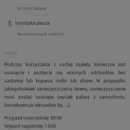
W rzece Sázava
turystyka piesza
Na oznaczonych szlakach
zasady
Podczas korzystania z suchej toalety konieczne jest
usunięcie i pozbycie się własnych odchodów, bez
sadzenia lub kopania roślin lub drzew. W przypadku
jakiegokolwiek zanieczyszczenia terenu, zanieczyszczenie
musi zostać usunięte (wyciek paliwa z samochodu,
konsekwencje niecywilne itp. ....).
Przyjazd nawcześniej: 09:00
Wyjazd najpóźniej: 14:00