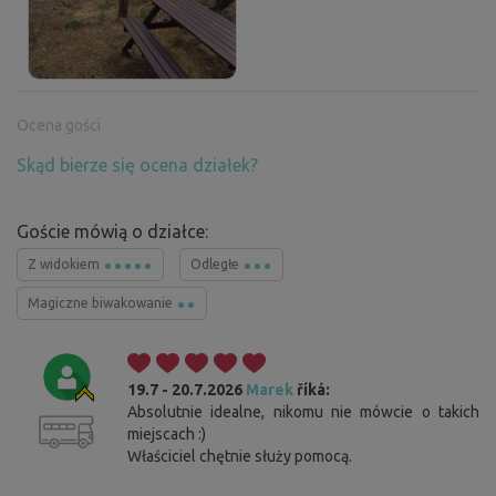
Ocena gości
Skąd bierze się ocena działek?
Goście mówią o działce:
Z widokiem
Odległe
Magiczne biwakowanie
19.7 - 20.7.2026
Marek
říká:
Absolutnie idealne, nikomu nie mówcie o takich
miejscach :)
Właściciel chętnie służy pomocą.