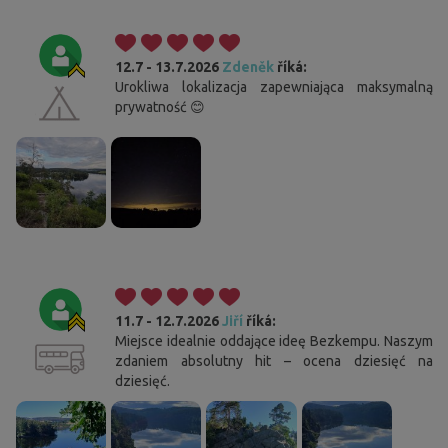
12.7 - 13.7.2026
Zdeněk
říká:
Urokliwa lokalizacja zapewniająca maksymalną
prywatność 😊
11.7 - 12.7.2026
Jiří
říká:
Miejsce idealnie oddające ideę Bezkempu. Naszym
zdaniem absolutny hit – ocena dziesięć na
dziesięć.