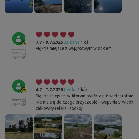
7.7 - 9.7.2026
Zuzana
říká:
Piękne miejsce z wyjątkowym widokiem
4.7 - 7.7.2026
Lenka
říká:
Piękne miejsce, w którym byliśmy już wielokrotnie.
Nie ma się do czego przyczepić – wspaniały widok,
całkowity relaks i spokój!