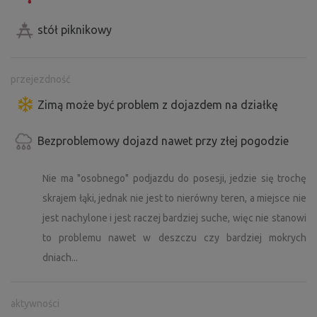
stół piknikowy
przejezdność
Zimą może być problem z dojazdem na działkę
Bezproblemowy dojazd nawet przy złej pogodzie
Nie ma "osobnego" podjazdu do posesji, jedzie się trochę
skrajem łąki, jednak nie jest to nierówny teren, a miejsce nie
jest nachylone i jest raczej bardziej suche, więc nie stanowi
to problemu nawet w deszczu czy bardziej mokrych
dniach...
aktywności