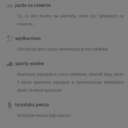
jazda na rowerze
To, co jest trudne na piechotę, może być łatwiejsze na
rowerze...
wędkarstwo
Obszar ten jest często odwiedzany przez rybaków
sporty wodne
Możliwość pływania w rzece Wełtawie, zbiornik Slap, około
5 minut spacerem, pływanie w kamieniołomie Hřiměždice
około 10 minut spacerem
turystyka piesza
Wszędzie można dojść pieszo...