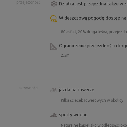
przejezdność
Działka jest przejezdna także w 
W deszczową pogodę dostęp na 
80 asfalt, 20% droga leśna, przeje
Ograniczenie przejezdności drog
2,5m
aktywności
jazda na rowerze
Kilka ścieżek rowerowych w okolicy
sporty wodne
Naturalne kąpielisko w odległości ok