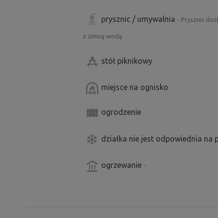
prysznic / umywalnia
- Prysznic do
z zimną wodą
stół piknikowy
miejsce na ognisko
ogrodzenie
działka nie jest odpowiednia na
ogrzewanie
-