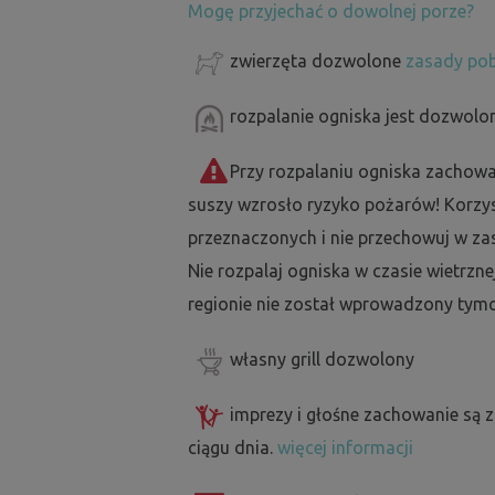
Mogę przyjechać o dowolnej porze?
zwierzęta dozwolone
zasady pob
rozpalanie ogniska jest dozwolo
Przy rozpalaniu ogniska zachowa
suszy wzrosło ryzyko pożarów! Korzyst
przeznaczonych i nie przechowuj w za
Nie rozpalaj ogniska w czasie wietrzne
regionie nie został wprowadzony tymc
własny grill dozwolony
imprezy i głośne zachowanie są 
ciągu dnia.
więcej informacji