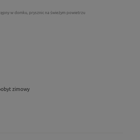
stępny w domku, prysznic na świeżym powietrzu
 pobyt zimowy