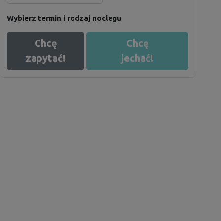
Wybierz termin i rodzaj noclegu
Chcę
Chcę
zapytać!
jechać!