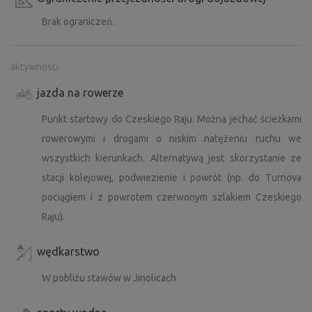
Brak ograniczeń.
aktywności
jazda na rowerze
Punkt startowy do Czeskiego Raju. Można jechać ścieżkami
rowerowymi i drogami o niskim natężeniu ruchu we
wszystkich kierunkach. Alternatywą jest skorzystanie ze
stacji kolejowej, podwiezienie i powrót (np. do Turnova
pociągiem i z powrotem czerwonym szlakiem Czeskiego
Raju).
wędkarstwo
W pobliżu stawów w Jinolicach