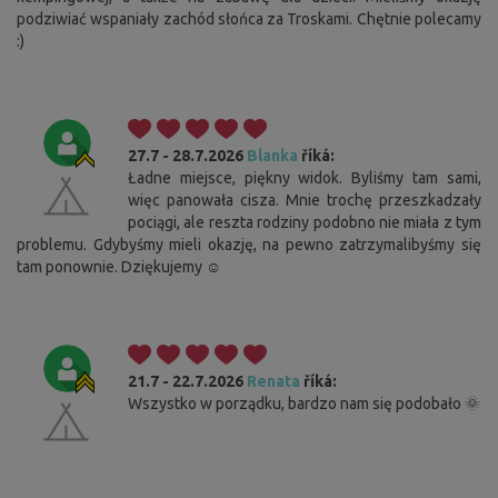
podziwiać wspaniały zachód słońca za Troskami. Chętnie polecamy
:)
27.7 - 28.7.2026
Blanka
říká:
Ładne miejsce, piękny widok. Byliśmy tam sami,
więc panowała cisza. Mnie trochę przeszkadzały
pociągi, ale reszta rodziny podobno nie miała z tym
problemu. Gdybyśmy mieli okazję, na pewno zatrzymalibyśmy się
tam ponownie. Dziękujemy ☺️
21.7 - 22.7.2026
Renata
říká:
Wszystko w porządku, bardzo nam się podobało 🌞