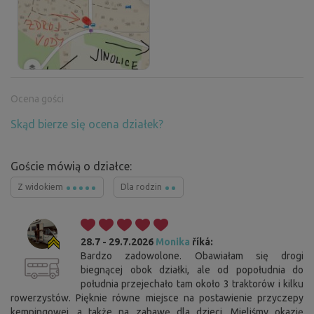
Ocena gości
Skąd bierze się ocena działek?
Goście mówią o działce:
Z widokiem
Dla rodzin
28.7 - 29.7.2026
Monika
říká:
Bardzo zadowolone. Obawiałam się drogi
biegnącej obok działki, ale od popołudnia do
południa przejechało tam około 3 traktorów i kilku
rowerzystów. Pięknie równe miejsce na postawienie przyczepy
kempingowej, a także na zabawę dla dzieci. Mieliśmy okazję