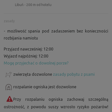
Libuň - 200 m od hotelu
zasady
- możliwość spania pod zadaszeniem bez konieczności
rozbijania namiotu
Przyjazd nawcześniej: 12:00
Wyjazd najpóźniej: 12:00
Mogę przyjechać o dowolnej porze?
zwierzęta dozwolone
zasady pobytu z psami
rozpalanie ogniska jest dozwolone
Przy rozpalaniu ogniska zachowaj szczególną
ostrożność, z powodu suszy wzrosło ryzyko pożarów!