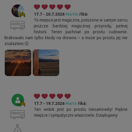
17.7 - 20.7.2026
Martin
říká:
To miejsce jest magiczne, położone w samym sercu
jeszcze bardziej magicznej przyrody, pełnej
historii. Teren pachniał po prostu cudownie.
Brakowało nam tylko kłody na drewno – a może po prostu jej nie
znalazłem 😊
17.7 - 19.7.2026
Mario
říká:
Ten widok jest po prostu niesamowity! Piękne
miejsce i sympatyczni właściciele. Dziękujemy