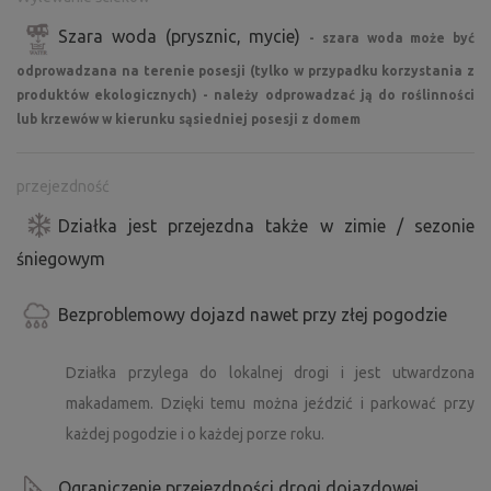
Szara woda (prysznic, mycie)
- szara woda może być
odprowadzana na terenie posesji (tylko w przypadku korzystania z
produktów ekologicznych) - należy odprowadzać ją do roślinności
lub krzewów w kierunku sąsiedniej posesji z domem
przejezdność
Działka jest przejezdna także w zimie / sezonie
śniegowym
Bezproblemowy dojazd nawet przy złej pogodzie
Działka przylega do lokalnej drogi i jest utwardzona
makadamem. Dzięki temu można jeździć i parkować przy
każdej pogodzie i o każdej porze roku.
Ograniczenie przejezdności drogi dojazdowej