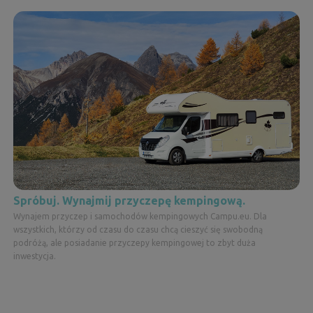
Spróbuj. Wynajmij przyczepę kempingową.
Wynajem przyczep i samochodów kempingowych Campu.eu. Dla
wszystkich, którzy od czasu do czasu chcą cieszyć się swobodną
podróżą, ale posiadanie przyczepy kempingowej to zbyt duża
inwestycja.