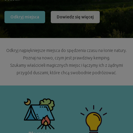
Odkryj miejsca
Dowiedz się więcej
Odkryj najpiękniejsze miejsca do spędzenia czasu na łonie natury.
Poznaj na nowo, czym jest prawdziwy kemping.
Szukamy właścicieli magicznych miejsc i łączymy ich z żądnymi
przygód duszami, które chcą swobodnie podróżować.