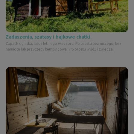
Zadaszenia, szałasy i bajkowe chatki.
Zapach ogniska, lasu i letniego wieczoru. Po prostu bez niczego, bez
namiotu lub przyczepy kempingowej. Po prostu wyjdź i zwiedzaj.