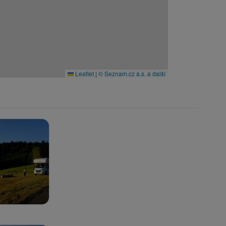
Leaflet
|
© Seznam.cz a.s. a další