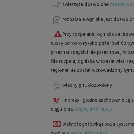
zwierzęta dozwolone
zasady pob
rozpalanie ogniska jest dozwolo
Przy rozpalaniu ogniska zachowa
suszy wzrosło ryzyko pożarów! Korzyst
przeznaczonych i nie przechowuj w za
Nie rozpalaj ogniska w czasie wietrzne
regionie nie został wprowadzony tymc
własny grill dozwolony
imprezy i głośne zachowanie są 
ciągu dnia.
więcej informacji
płatność gotówką i poza systeme
możliwa
więcej informacji