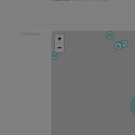
lokalizacja
+
−