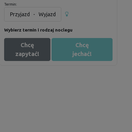
Termin:
Przyjazd
-
Wyjazd
Wybierz termin i rodzaj noclegu
Chcę
Chcę
zapytać!
jechać!