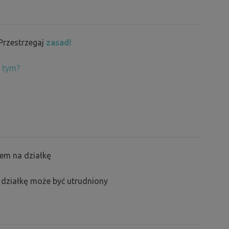
 Przestrzegaj
zasad!
 tym?
em na działkę
działkę może być utrudniony