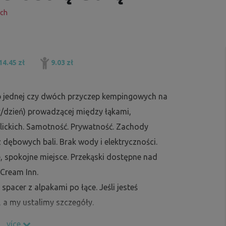
ych
14.45 zł
9.03 zł
b jednej czy dwóch przyczep kempingowych na
/dzień) prowadzącej między łąkami,
lickich. Samotność. Prywatność. Zachody
 dębowych bali. Brak wody i elektryczności.
 spokojne miejsce. Przekąski dostępne nad
Cream Inn.
pacer z alpakami po łące. Jeśli jesteś
, a my ustalimy szczegóły.
více