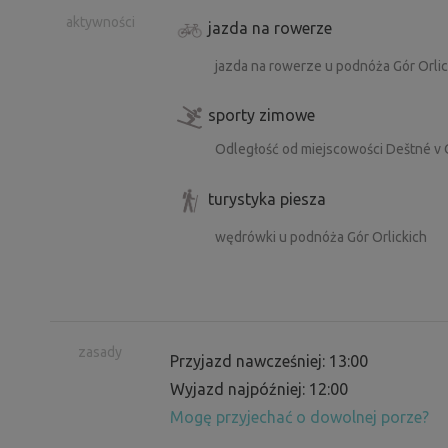
aktywności
jazda na rowerze
jazda na rowerze u podnóża Gór Orlic
sporty zimowe
Odległość od miejscowości Deštné v 
turystyka piesza
wędrówki u podnóża Gór Orlickich
zasady
Przyjazd nawcześniej: 13:00
Wyjazd najpóźniej: 12:00
Mogę przyjechać o dowolnej porze?