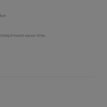
kich
Orlických horách wynosi 10 km.