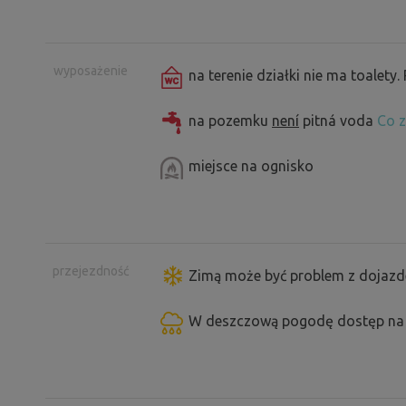
wyposażenie
na terenie działki nie ma toalety.
na pozemku
není
pitná voda
Co z
miejsce na ognisko
przejezdność
Zimą może być problem z dojazd
W deszczową pogodę dostęp na 