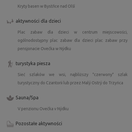
Kryty basen w Bystřice nad Olší
aktywności dla dzieci
Plac zabaw dla dzieci w centrum miejscowości,
ogólnodostępny plac zabaw dla dzieci plac zabaw przy
pensjonacie Ovečka w Nýdku
turystyka piesza
Sieć szlaków we wsi, najbliższy "czerwony" szlak
turystyczny do Czantorii lub przez Malý Ostrý do Trzyńca
Sauna/Spa
V penzionu Ovečka v Nýdku
Pozostałe aktywności