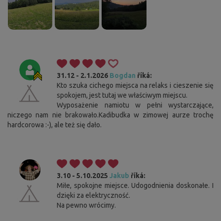
31.12 - 2.1.2026
Bogdan
říká:
Kto szuka cichego miejsca na relaks i cieszenie się
spokojem, jest tutaj we właściwym miejscu.
Wyposażenie namiotu w pełni wystarczające,
niczego nam nie brakowało.Kadibudka w zimowej aurze trochę
hardcorowa :-), ale też się dało.
3.10 - 5.10.2025
Jakub
říká:
Miłe, spokojne miejsce. Udogodnienia doskonałe. I
dzięki za elektryczność.
Na pewno wrócimy.