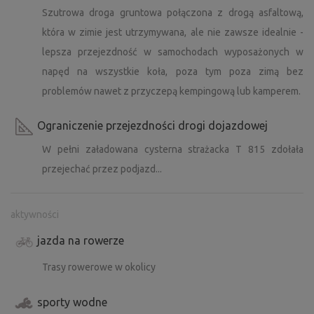
Szutrowa droga gruntowa połączona z drogą asfaltową,
która w zimie jest utrzymywana, ale nie zawsze idealnie -
lepsza przejezdność w samochodach wyposażonych w
napęd na wszystkie koła, poza tym poza zimą bez
problemów nawet z przyczepą kempingową lub kamperem.
Ograniczenie przejezdności drogi dojazdowej
W pełni załadowana cysterna strażacka T 815 zdołała
przejechać przez podjazd...
aktywności
jazda na rowerze
Trasy rowerowe w okolicy
sporty wodne