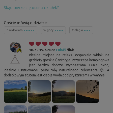
Skąd bierze się ocena działek?
Goście mówią o działce:
Z widokiem
W góry
Odległe
18.7 - 19.7.2026
Lukáš
říká:
Idealne miejsce na relaks. Wspaniałe widoki na
grzbiety górskie Čantoryje. Przyczepa kempingowa
jest bardzo dobrze wyposażona. Duże okno,
idealnie usytuowane, pełni rolę naturalnego telewizora 🙂 A
dodatkowym atutem jest ciepła woda pod prysznicem i w wannie.