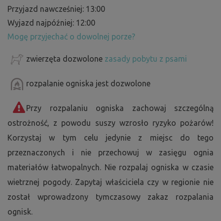
Przyjazd nawcześniej: 13:00
Wyjazd najpóźniej: 12:00
Mogę przyjechać o dowolnej porze?
zwierzęta dozwolone
zasady pobytu z psami
rozpalanie ogniska jest dozwolone
Przy rozpalaniu ogniska zachowaj szczególną
ostrożność, z powodu suszy wzrosło ryzyko pożarów!
Korzystaj w tym celu jedynie z miejsc do tego
przeznaczonych i nie przechowuj w zasięgu ognia
materiałów łatwopalnych. Nie rozpalaj ogniska w czasie
wietrznej pogody. Zapytaj właściciela czy w regionie nie
został wprowadzony tymczasowy zakaz rozpalania
ognisk.