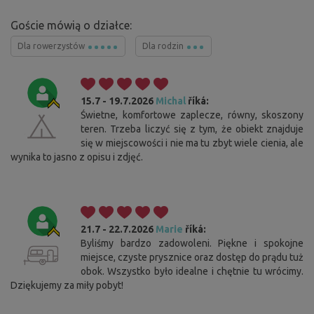
Goście mówią o działce:
Dla rowerzystów
Dla rodzin
15.7 - 19.7.2026
Michal
říká:
Świetne, komfortowe zaplecze, równy, skoszony
teren. Trzeba liczyć się z tym, że obiekt znajduje
się w miejscowości i nie ma tu zbyt wiele cienia, ale
wynika to jasno z opisu i zdjęć.
21.7 - 22.7.2026
Marie
říká:
Byliśmy bardzo zadowoleni. Piękne i spokojne
miejsce, czyste prysznice oraz dostęp do prądu tuż
obok. Wszystko było idealne i chętnie tu wrócimy.
Dziękujemy za miły pobyt!