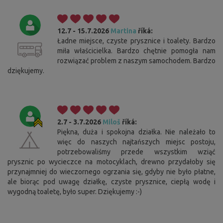
12.7 - 15.7.2026
Martina
říká:
Ładne miejsce, czyste prysznice i toalety. Bardzo
miła właścicielka. Bardzo chętnie pomogła nam
rozwiązać problem z naszym samochodem. Bardzo
dziękujemy.
2.7 - 3.7.2026
Miloš
říká:
Piękna, duża i spokojna działka. Nie należało to
więc do naszych najtańszych miejsc postoju,
potrzebowaliśmy przede wszystkim wziąć
prysznic po wycieczce na motocyklach, drewno przydałoby się
przynajmniej do wieczornego ogrzania się, gdyby nie było płatne,
ale biorąc pod uwagę działkę, czyste prysznice, ciepłą wodę i
wygodną toaletę, było super. Dziękujemy :-)