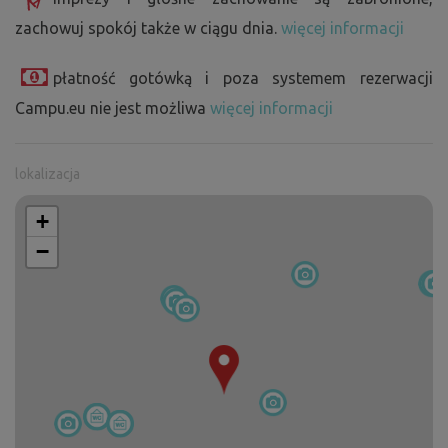
zachowuj spokój także w ciągu dnia.
więcej informacji
płatność gotówką i poza systemem rezerwacji
Campu.eu nie jest możliwa
więcej informacji
lokalizacja
+
−