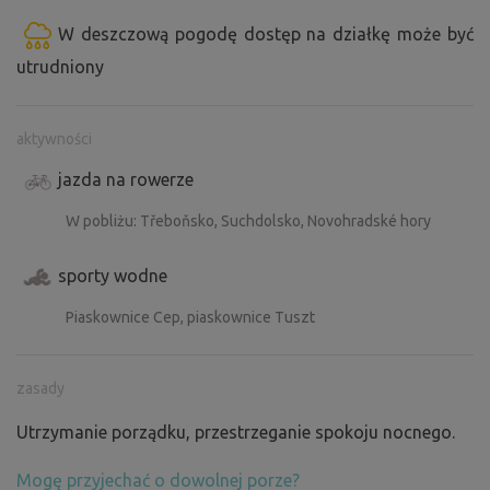
W deszczową pogodę dostęp na działkę może być
utrudniony
aktywności
jazda na rowerze
W pobliżu: Třeboňsko, Suchdolsko, Novohradské hory
sporty wodne
Piaskownice Cep, piaskownice Tuszt
zasady
Utrzymanie porządku, przestrzeganie spokoju nocnego.
Mogę przyjechać o dowolnej porze?