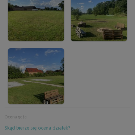
Ocena gości
Skąd bierze się ocena działek?