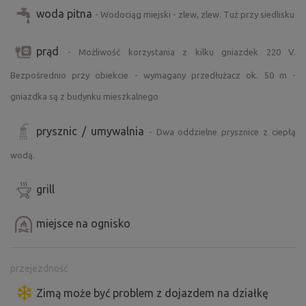
woda pitna
- Wodociąg miejski - zlew, zlew. Tuż przy siedlisku
prąd
- Możliwość korzystania z kilku gniazdek 220 V.
Bezpośrednio przy obiekcie - wymagany przedłużacz ok. 50 m -
gniazdka są z budynku mieszkalnego
prysznic / umywalnia
- Dwa oddzielne prysznice z ciepłą
wodą.
grill
miejsce na ognisko
przejezdność
Zimą może być problem z dojazdem na działkę