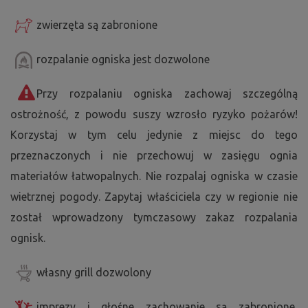
zwierzęta są zabronione
rozpalanie ogniska jest dozwolone
Przy rozpalaniu ogniska zachowaj szczególną
ostrożność, z powodu suszy wzrosło ryzyko pożarów!
Korzystaj w tym celu jedynie z miejsc do tego
przeznaczonych i nie przechowuj w zasięgu ognia
materiałów łatwopalnych. Nie rozpalaj ogniska w czasie
wietrznej pogody. Zapytaj właściciela czy w regionie nie
został wprowadzony tymczasowy zakaz rozpalania
ognisk.
własny grill dozwolony
imprezy i głośne zachowanie są zabronione,