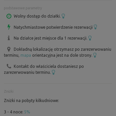
podstawowe parametry
Wolny dostęp do działki.
Natychmiastowe potwierdzenie rezerwacji
Na działce jest miejsce dla 1 rezerwacji.
Dokładną lokalizację otrzymasz po zarezerwowaniu
terminu,
mapa
orientacyjna jest na dole strony.
Kontakt do właściciela dostaniesz po
zarezerwowaniu terminu.
Zniżki
Zniżki na pobyty kilkudniowe:
3 - 4 noce:
5%