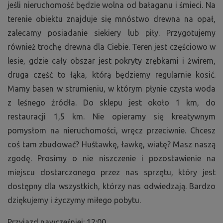
jeśli nieruchomość będzie wolna od bałaganu i śmieci. Na
terenie obiektu znajduje się mnóstwo drewna na opał,
zalecamy posiadanie siekiery lub piły. Przygotujemy
również trochę drewna dla Ciebie. Teren jest częściowo w
lesie, gdzie cały obszar jest pokryty zrębkami i żwirem,
druga część to łąka, którą będziemy regularnie kosić.
Mamy basen w strumieniu, w którym płynie czysta woda
z leśnego źródła. Do sklepu jest około 1 km, do
restauracji 1,5 km. Nie opieramy się kreatywnym
pomysłom na nieruchomości, wręcz przeciwnie. Chcesz
coś tam zbudować? Huśtawkę, ławkę, wiatę? Masz naszą
zgodę. Prosimy o nie niszczenie i pozostawienie na
miejscu dostarczonego przez nas sprzętu, który jest
dostępny dla wszystkich, którzy nas odwiedzają. Bardzo
dziękujemy i życzymy miłego pobytu.
Przyjazd nawcześniej: 12:00