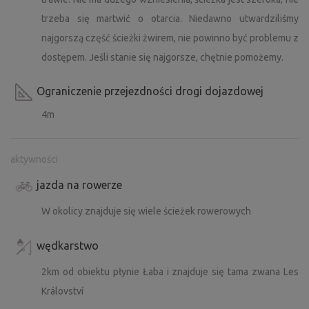
trzeba się martwić o otarcia. Niedawno utwardziliśmy
najgorszą część ścieżki żwirem, nie powinno być problemu z
dostępem. Jeśli stanie się najgorsze, chętnie pomożemy.
Ograniczenie przejezdności drogi dojazdowej
4m
aktywności
jazda na rowerze
W okolicy znajduje się wiele ścieżek rowerowych
wędkarstwo
2km od obiektu płynie Łaba i znajduje się tama zwana Les
Království