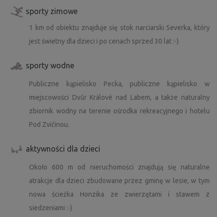
sporty zimowe
1 km od obiektu znajduje się stok narciarski Severka, który
jest świetny dla dzieci i po cenach sprzed 30 lat :-)
sporty wodne
Publiczne kąpielisko Pecka, publiczne kąpielisko w
miejscowości Dvůr Králové nad Labem, a także naturalny
zbiornik wodny na terenie ośrodka rekreacyjnego i hotelu
Pod Zvičinou.
aktywności dla dzieci
Około 600 m od nieruchomości znajdują się naturalne
atrakcje dla dzieci zbudowane przez gminę w lesie, w tym
nowa ścieżka Honzika ze zwierzętami i stawem z
siedzeniami :-)