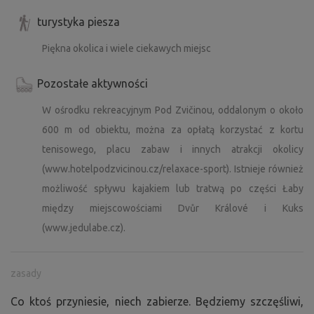
turystyka piesza
Piękna okolica i wiele ciekawych miejsc
Pozostałe aktywności
W ośrodku rekreacyjnym Pod Zvičinou, oddalonym o około
600 m od obiektu, można za opłatą korzystać z kortu
tenisowego, placu zabaw i innych atrakcji okolicy
(www.hotelpodzvicinou.cz/relaxace-sport). Istnieje również
możliwość spływu kajakiem lub tratwą po części Łaby
między miejscowościami Dvůr Králové i Kuks
(www.jedulabe.cz).
zasady
Co ktoś przyniesie, niech zabierze. Będziemy szczęśliwi,