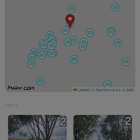
Leaflet
|
© Seznam.cz a.s. a další
zdjęcia