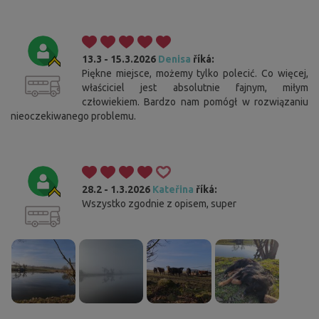
13.3 - 15.3.2026
Denisa
říká:
Piękne miejsce, możemy tylko polecić. Co więcej,
właściciel jest absolutnie fajnym, miłym
człowiekiem. Bardzo nam pomógł w rozwiązaniu
nieoczekiwanego problemu.
28.2 - 1.3.2026
Kateřina
říká:
Wszystko zgodnie z opisem, super