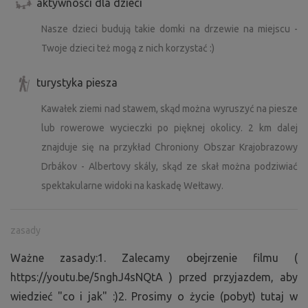
aktywności dla dzieci
nadzieję, że zawsze będziesz cieszyć się pobytem u nas
Nasze dzieci budują takie domki na drzewie na miejscu -
tak bardzo, jak to możliwe :).
Twoje dzieci też mogą z nich korzystać :)
6. Po pobycie prosimy o zabranie śmieci i posprzątanie
turystyka piesza
kempingu, aby był gotowy na następny pobyt :).
Kawałek ziemi nad stawem, skąd można wyruszyć na piesze
Nie ma potrzeby czekać na moją zgodę, aby potwierdzić
lub rowerowe wycieczki po pięknej okolicy. 2 km dalej
rezerwację, więc jeśli jest dostępność w żądanych
znajduje się na przykład Chroniony Obszar Krajobrazowy
terminach, zarezerwuj natychmiast, a otrzymasz
Drbákov - Albertovy skály, skąd ze skał można podziwiać
automatyczne potwierdzenie :).
spektakularne widoki na kaskadę Wełtawy.
Aby zobaczyć jak to wygląda na naszym kawałku ziemi, a
przede wszystkim wiedzieć "co i jak" na miejscu,
zasady
zapraszam do obejrzenia "video instrukcji", którą można
znaleźć pod tym linkiem:
https://youtu.be/5nghJ4sNQtA
.
Ważne zasady:1. Zalecamy obejrzenie filmu (
Proszę zawsze śledzić aktualizacje na górze opisu.
https://youtu.be/5nghJ4sNQtA ) przed przyjazdem, aby
wiedzieć "co i jak" :)2. Prosimy o życie (pobyt) tutaj w
Jeśli potrzebujesz dodatkowych informacji, czegoś do