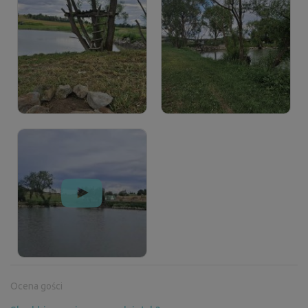
Ocena gości