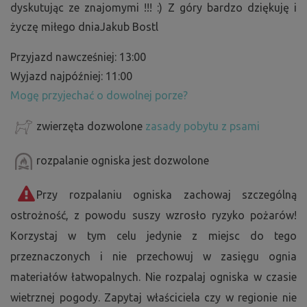
dyskutując ze znajomymi !!! :) Z góry bardzo dziękuję i
życzę miłego dniaJakub Bostl
Przyjazd nawcześniej: 13:00
Wyjazd najpóźniej: 11:00
Mogę przyjechać o dowolnej porze?
zwierzęta dozwolone
zasady pobytu z psami
rozpalanie ogniska jest dozwolone
Przy rozpalaniu ogniska zachowaj szczególną
ostrożność, z powodu suszy wzrosło ryzyko pożarów!
Korzystaj w tym celu jedynie z miejsc do tego
przeznaczonych i nie przechowuj w zasięgu ognia
materiałów łatwopalnych. Nie rozpalaj ogniska w czasie
wietrznej pogody. Zapytaj właściciela czy w regionie nie