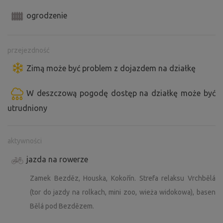
ogrodzenie
przejezdność
Zimą może być problem z dojazdem na działkę
W deszczową pogodę dostęp na działkę może być
utrudniony
aktywności
jazda na rowerze
Zamek Bezděz, Houska, Kokořín. Strefa relaksu Vrchbělá
(tor do jazdy na rolkach, mini zoo, wieża widokowa), basen
Bělá pod Bezdězem.