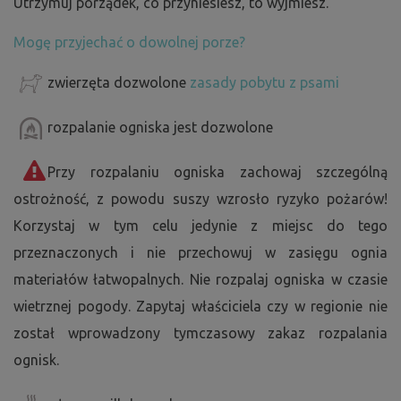
Utrzymuj porządek, co przyniesiesz, to wyjmiesz.
Mogę przyjechać o dowolnej porze?
zwierzęta dozwolone
zasady pobytu z psami
rozpalanie ogniska jest dozwolone
Przy rozpalaniu ogniska zachowaj szczególną
ostrożność, z powodu suszy wzrosło ryzyko pożarów!
Korzystaj w tym celu jedynie z miejsc do tego
przeznaczonych i nie przechowuj w zasięgu ognia
materiałów łatwopalnych. Nie rozpalaj ogniska w czasie
wietrznej pogody. Zapytaj właściciela czy w regionie nie
został wprowadzony tymczasowy zakaz rozpalania
ognisk.