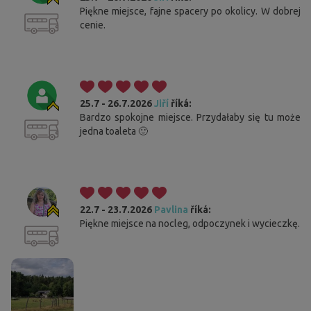
Piękne miejsce, fajne spacery po okolicy. W dobrej
cenie.
25.7 - 26.7.2026
Jiří
říká:
Bardzo spokojne miejsce. Przydałaby się tu może
jedna toaleta 🙂
22.7 - 23.7.2026
Pavlina
říká:
Piękne miejsce na nocleg, odpoczynek i wycieczkę.