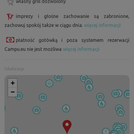
własny grill dozwolony
imprezy i głośne zachowanie są zabronione,
zachowuj spokój także w ciągu dnia.
więcej informacji
płatność gotówką i poza systemem rezerwacji
Campu.eu nie jest możliwa
więcej informacji
lokalizacja
+
−