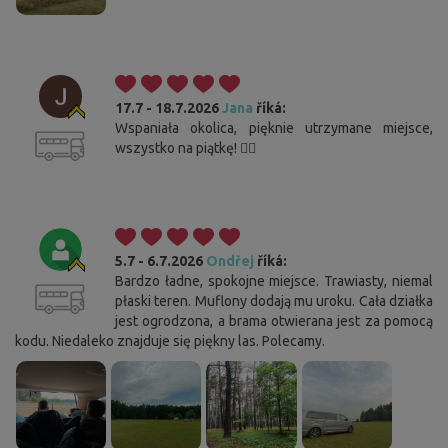
17.7 - 18.7.2026
Jana
říká:
Wspaniała okolica, pięknie utrzymane miejsce,
wszystko na piątkę! 👌🏻
5.7 - 6.7.2026
Ondřej
říká:
Bardzo ładne, spokojne miejsce. Trawiasty, niemal
płaski teren. Muflony dodają mu uroku. Cała działka
jest ogrodzona, a brama otwierana jest za pomocą
kodu. Niedaleko znajduje się piękny las. Polecamy.