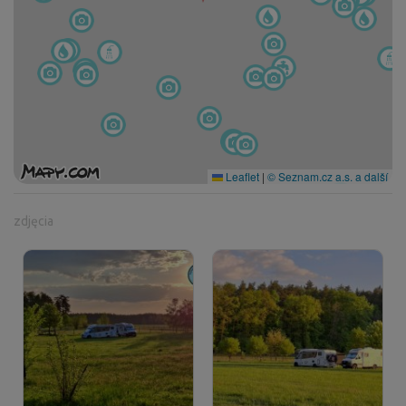
Leaflet
|
© Seznam.cz a.s. a další
zdjęcia