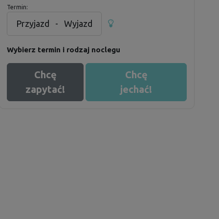
Termin:
Przyjazd
-
Wyjazd
Wybierz termin i rodzaj noclegu
Chcę
Chcę
zapytać!
jechać!