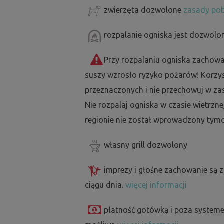
zwierzęta dozwolone
zasady pob
rozpalanie ogniska jest dozwolo
Przy rozpalaniu ogniska zachowa
suszy wzrosło ryzyko pożarów! Korzyst
przeznaczonych i nie przechowuj w za
Nie rozpalaj ogniska w czasie wietrzne
regionie nie został wprowadzony tymc
własny grill dozwolony
imprezy i głośne zachowanie są 
ciągu dnia.
więcej informacji
płatność gotówką i poza systeme