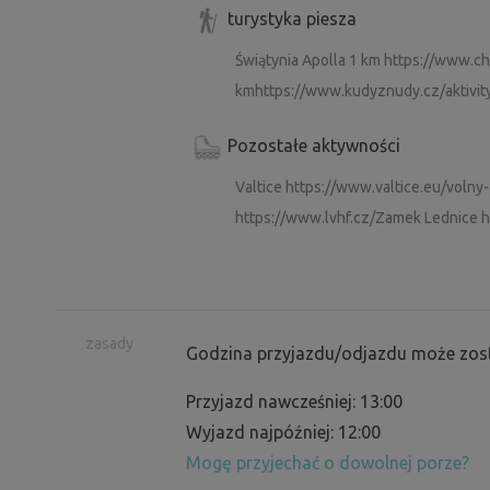
turystyka piesza
Świątynia Apolla 1 km https://www.ch
kmhttps://www.kudyznudy.cz/aktivity/
Pozostałe aktywności
Valtice https://www.valtice.eu/volny
https://www.lvhf.cz/Zamek Lednice 
zasady
Godzina przyjazdu/odjazdu może zost
Przyjazd nawcześniej: 13:00
Wyjazd najpóźniej: 12:00
Mogę przyjechać o dowolnej porze?