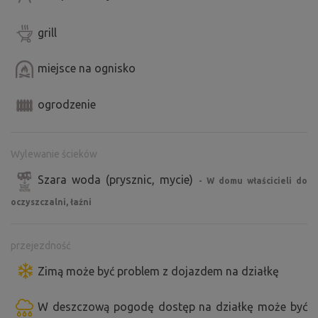
grill
miejsce na ognisko
ogrodzenie
Wylewanie ścieków
Szara woda (prysznic, mycie)
- W domu właścicieli do
oczyszczalni, łaźni
przejezdność
Zimą może być problem z dojazdem na działkę
W deszczową pogodę dostęp na działkę może być