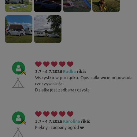
3.7 - 4.7.2026
Radka
říká:
Wszystko w porządku. Opis całkowicie odpowiada
rzeczywistości.
Działka jest zadbana i czysta.
3.7 - 4.7.2026
Karolína
říká:
Piękny i zadbany ogród ❤️