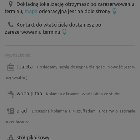
Dokładną lokalizację otrzymasz po zarezerwowaniu
terminu,
mapa
orientacyjna jest na dole strony.
Kontakt do właściciela dostaniesz po
zarezerwowaniu terminu.
wyposażenie
toaleta
- Posiadamy łaźnię dostępną dla gości. Nowość: jest w
niej światło:)
woda pitna
- Kolumna z kranem. Woda pitna ze studni.
prąd
- Dostępna kolumna z 4 szufladami. Prosimy o zabranie
przedłużacza.
stół piknikowy