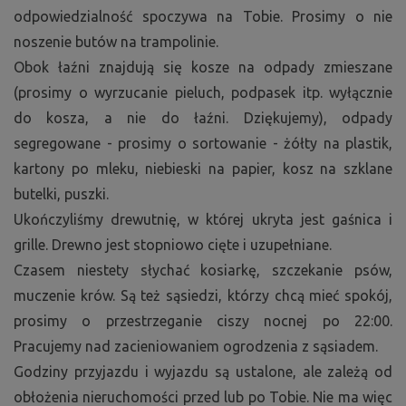
odpowiedzialność spoczywa na Tobie. Prosimy o nie
noszenie butów na trampolinie.
Obok łaźni znajdują się kosze na odpady zmieszane
(prosimy o wyrzucanie pieluch, podpasek itp. wyłącznie
do kosza, a nie do łaźni. Dziękujemy), odpady
segregowane - prosimy o sortowanie - żółty na plastik,
kartony po mleku, niebieski na papier, kosz na szklane
butelki, puszki.
Ukończyliśmy drewutnię, w której ukryta jest gaśnica i
grille. Drewno jest stopniowo cięte i uzupełniane.
Czasem niestety słychać kosiarkę, szczekanie psów,
muczenie krów. Są też sąsiedzi, którzy chcą mieć spokój,
prosimy o przestrzeganie ciszy nocnej po 22:00.
Pracujemy nad zacieniowaniem ogrodzenia z sąsiadem.
Godziny przyjazdu i wyjazdu są ustalone, ale zależą od
obłożenia nieruchomości przed lub po Tobie. Nie ma więc