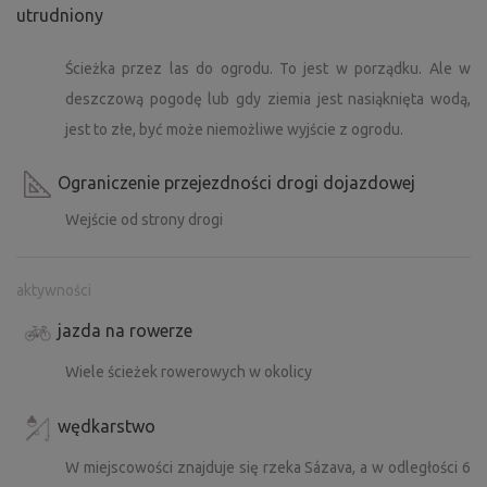
utrudniony
Ścieżka przez las do ogrodu. To jest w porządku. Ale w
deszczową pogodę lub gdy ziemia jest nasiąknięta wodą,
jest to złe, być może niemożliwe wyjście z ogrodu.
Ograniczenie przejezdności drogi dojazdowej
Wejście od strony drogi
aktywności
jazda na rowerze
Wiele ścieżek rowerowych w okolicy
wędkarstwo
W miejscowości znajduje się rzeka Sázava, a w odległości 6