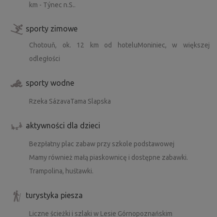
km - Týnec n.S..
sporty zimowe
Chotouň, ok. 12 km od hoteluMoniniec, w większej
odległości
sporty wodne
Rzeka SázavaTama Slapska
aktywności dla dzieci
Bezpłatny plac zabaw przy szkole podstawowej
Mamy również małą piaskownicę i dostępne zabawki.
Trampolina, huśtawki.
turystyka piesza
Liczne ścieżki i szlaki w Lesie Górnopoznańskim