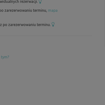
ywidualnych rezerwacji.
 po zarezerwowaniu terminu,
mapa
sz po zarezerwowaniu terminu.
 tym?