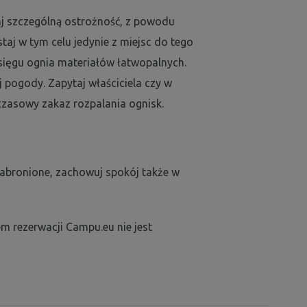
j szczególną ostrożność, z powodu
aj w tym celu jedynie z miejsc do tego
sięgu ognia materiałów łatwopalnych.
j pogody. Zapytaj właściciela czy w
zasowy zakaz rozpalania ognisk.
zabronione, zachowuj spokój także w
m rezerwacji Campu.eu nie jest