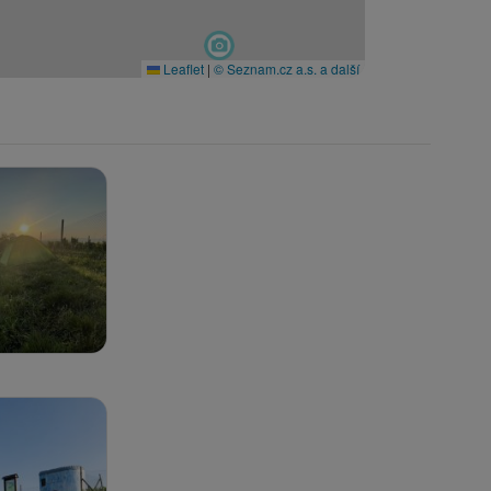
Leaflet
|
© Seznam.cz a.s. a další