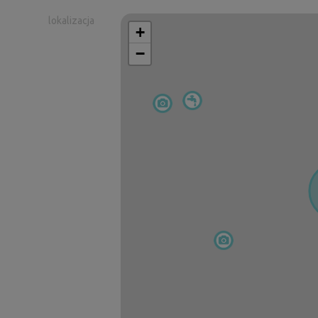
lokalizacja
+
−