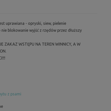
st uprawiana - opryski, siew, pielenie
 nie blokowanie wyjść z rzędów przez dłuższy
E ZAKAZ WSTĘPU NA TEREN WINNICY, A W
ON.
!!!
ytu z psami
ne