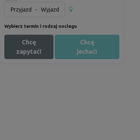
Przyjazd
-
Wyjazd
Wybierz termin i rodzaj noclegu
Chcę
Chcę
zapytać!
jechać!