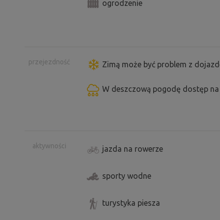
ogrodzenie
przejezdność
Zimą może być problem z dojazd
W deszczową pogodę dostęp na 
aktywności
jazda na rowerze
sporty wodne
turystyka piesza